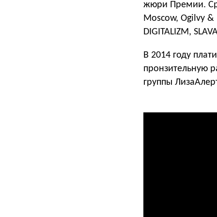
жюри Премии. Сре
Moscow, Ogilvy 
DIGITALIZM, SLAVA
В 2014 году плат
пронзительную р
группы ЛизаАлер