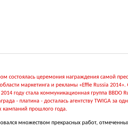
м состоялась церемония награждения самой пре
области маркетинга и рекламы «Effie Russia 2014»
2014 году стала коммуникационная группа BBDO Ru
града - платина - досталась агентству TWIGA за од
х кампаний прошлого года.
новался множеством прекрасных работ, отмеченны