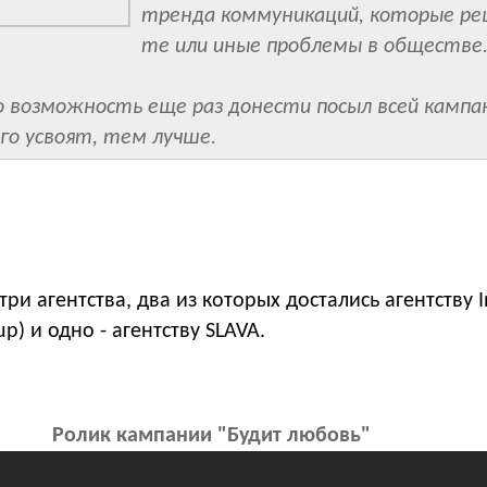
тренда коммуникаций, которые р
те или иные проблемы в обществе
то возможность еще раз донести посыл всей кампа
го усвоят, тем лучше.
ри агентства, два из которых достались агентству I
p) и одно - агентству SLAVA.
Ролик кампании "Будит любовь"