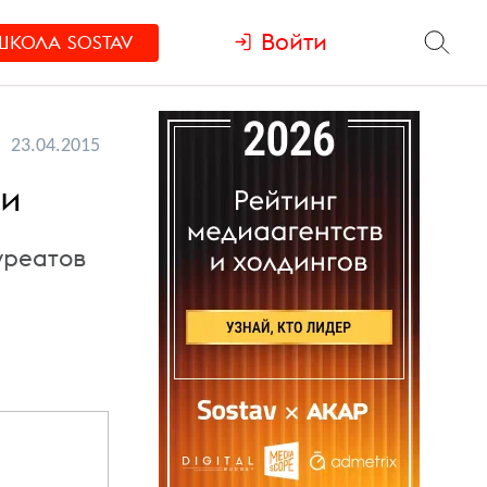
Войти
ШКОЛА
SOSTAV
23.04.2015
ли
уреатов