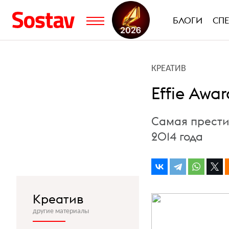
БЛОГИ
СП
КРЕАТИВ
Effie Awa
Самая прести
2014 года
Креатив
другие материалы