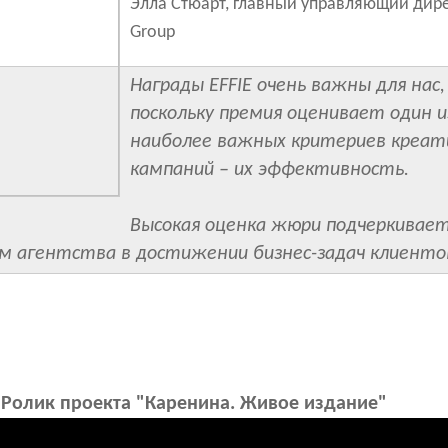
Элла Стюарт, главный управляющий дир
Group
Награды EFFIE очень важны для нас,
поскольку премия оценивает один и
наиболее важных критериев креат
кампаний – их эффективность.
Высокая оценка жюри подчеркивает
м агентства в достижении бизнес-задач клиенто
Ролик проекта "Каренина. Живое издание"