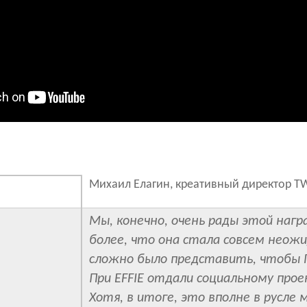
Михаил Елагин, креативный директор T
Мы, конечно, очень рады этой нагр
более, что она стала совсем неож
сложно было представить, чтобы 
При EFFIE отдали социальному прое
Хотя, в итоге, это вполне в русле 