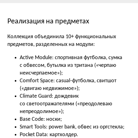
Реализация на предметах
Коллекция объединила 10+ функциональных
предметов, разделенных на модули:
Active Module: спортивная футболка, сумка
с обвесом, бутылка из тритана («черпаю
неисчерпаемое»);
Comfort Space: casual-футболка, свитшот
(«двигаю недвижимое»);
Climate Guard: дождевик
со светоотражателями («преодолеваю
непреодолимое»);
Base Code: носки;
Smart Tools: power bank, обвес из оргстекла;
Pocket Data: картхолдер.