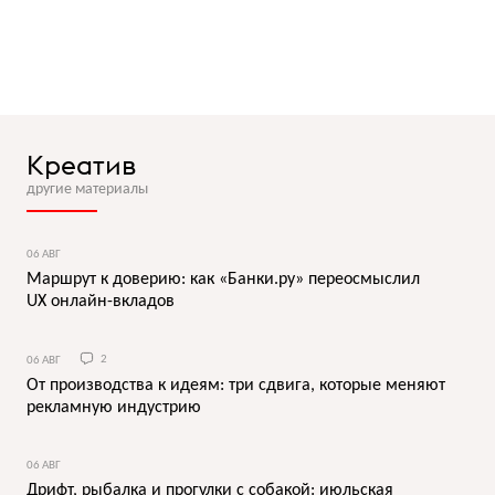
Креатив
другие материалы
06 АВГ
Маршрут к доверию: как «Банки.ру» переосмыслил
UX онлайн-вкладов
06 АВГ
2
От производства к идеям: три сдвига, которые меняют
рекламную индустрию
06 АВГ
Дрифт, рыбалка и прогулки с собакой: июльская