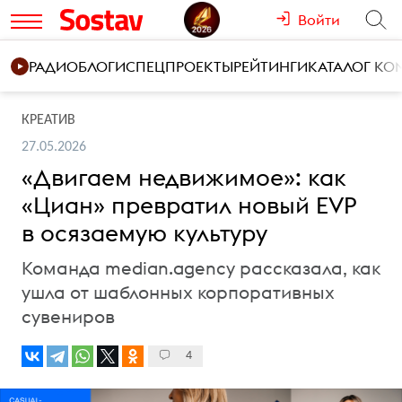
Войти
РАДИО
БЛОГИ
СПЕЦПРОЕКТЫ
РЕЙТИНГИ
КАТАЛОГ К
КРЕАТИВ
27.05.2026
«Двигаем недвижимое»: как
«Циан» превратил новый EVP
в осязаемую культуру
Команда median.agency рассказала, как
ушла от шаблонных корпоративных
сувениров
4