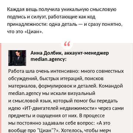
Каждая вещь получила уникальную смысловую
подпись и силуэт, работающие как код
принадлежности: одна деталь — и сразу понятно,
что это «Циан».
Анна Долбик, аккаунт-менеджер
median.agency:
Работа шла очень интенсивно: много совместных
обсуждений, быстрых итераций, поисков
материалов, формулировок и деталей. Командой
median.agency мы искали визуальный
и смысловой язык, который помог бы передать
идею «ИТ-двигателей недвижимости» через сами
предметы и ощущения от них. В процессе
мы постоянно задавали себе вопрос: «А это
вообще про "Циан"?». Хотелось, чтобы мерч