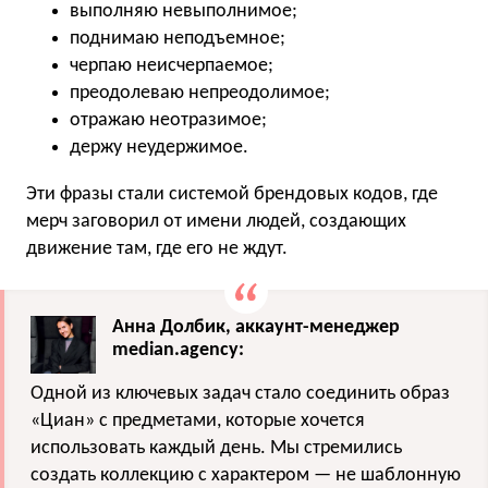
выполняю невыполнимое;
поднимаю неподъемное;
черпаю неисчерпаемое;
преодолеваю непреодолимое;
отражаю неотразимое;
держу неудержимое.
Эти фразы стали системой брендовых кодов, где
мерч заговорил от имени людей, создающих
движение там, где его не ждут.
Анна Долбик, аккаунт-менеджер
median.agency:
Одной из ключевых задач стало соединить образ
«Циан» с предметами, которые хочется
использовать каждый день. Мы стремились
создать коллекцию с характером — не шаблонную