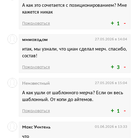
А как это сочетается с позиционированием? Мне
кажется никак
Пожаловаться
1
мимоходом
27.05.2026 в 14:04
итак, мы узнали, что циан сделал мерч. спасибо,
состав!
Пожаловаться
3
Неизвестный
27.05.2026 в 15:04
А как ушли от шаблонного мерча? Если он весь
шаблонный. От копи до айтемов.
Пожаловаться
1
Макс Учитель
01.06.2026 в 13:33
что