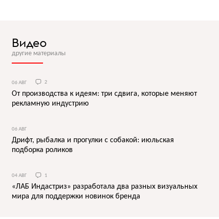
Видео
другие материалы
06 АВГ
2
От производства к идеям: три сдвига, которые меняют
рекламную индустрию
06 АВГ
Дрифт, рыбалка и прогулки с собакой: июльская
подборка роликов
04 АВГ
1
«ЛАБ Индастриз» разработала два разных визуальных
мира для поддержки новинок бренда