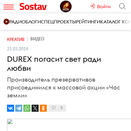
Войти
РАДИО
БЛОГИ
СПЕЦПРОЕКТЫ
РЕЙТИНГИ
КАТАЛОГ К
ВИДЕО
КРЕАТИВ
21.03.2014
DUREX погасит свет ради
любви
Производитель презервативов
присоединился к массовой акции «Час
земли»
5