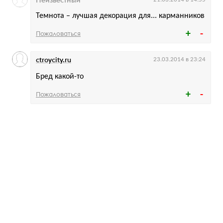
Неизвестный
Темнота – лучшая декорация для... карманников
Пожаловаться
ctroycity.ru
23.03.2014 в 23:24
Бред какой-то
Пожаловаться