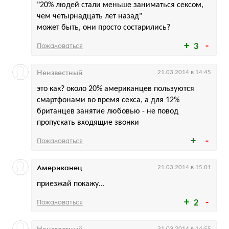
"20% людей стали меньше заниматься сексом,
чем четырнадцать лет назад"
может быть, они просто состарились?
Пожаловаться
3
Неизвестный
21.03.2014 в 14:45
это как? около 20% американцев пользуются
смартфонами во время секса, а для 12%
британцев занятие любовью - не повод
пропускать входящие звонки
Пожаловаться
Американец
21.03.2014 в 15:01
приезжай покажу...
Пожаловаться
2
21.03.2014 в 14:55