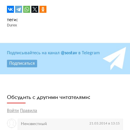
Durex
Подписывайтесь на канал
@sostav
в Telegram
Подписаться
Обсудить с другими читателями:
Войти
Правила
Неизвестный
21.03.2014 в 13:15