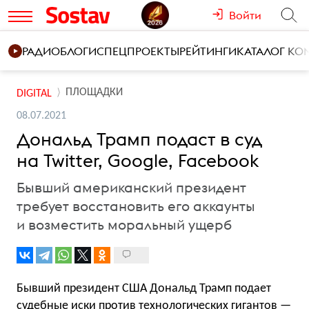
Войти
РАДИО
БЛОГИ
СПЕЦПРОЕКТЫ
РЕЙТИНГИ
КАТАЛОГ К
ПЛОЩАДКИ
DIGITAL
08.07.2021
Дональд Трамп подаст в суд
на Twitter, Google, Facebook
Бывший американский президент
требует восстановить его аккаунты
и возместить моральный ущерб
Бывший президент США Дональд Трамп подает
судебные иски против технологических гигантов —