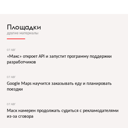
Площадки
другие материалы
07 АВГ
«Макс» откроет API и запустит программу поддержки
разработчиков
07 АВГ
Google Maps научится заказывать еду и планировать
поездки
07 АВГ
Маск намерен продолжать судиться с рекламодателями
из-за сговора