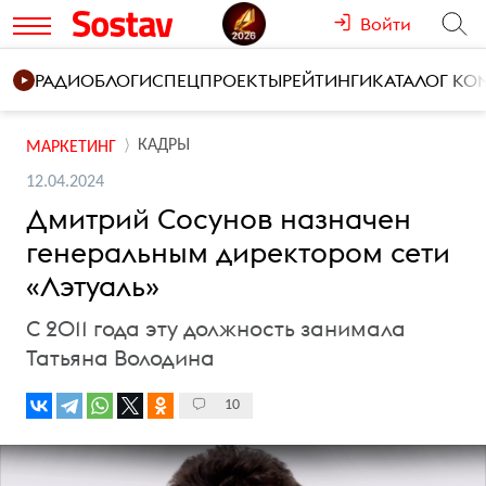
Войти
РАДИО
БЛОГИ
СПЕЦПРОЕКТЫ
РЕЙТИНГИ
КАТАЛОГ К
КАДРЫ
МАРКЕТИНГ
12.04.2024
Дмитрий Сосунов назначен
генеральным директором сети
«Лэтуаль»
С 2011 года эту должность занимала
Татьяна Володина
10