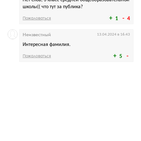
школы(( что тут за публика?
Пожаловаться
1
4
Неизвестный
13.04.2024 в 16:43
Интересная фамилия.
Пожаловаться
5