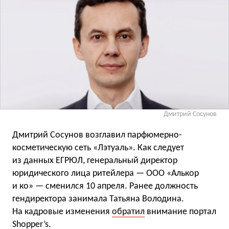
Дмитрий Сосунов
Дмитрий Сосунов возглавил парфюмерно-
косметическую сеть «Лэтуаль». Как следует
из данных ЕГРЮЛ, генеральный директор
юридического лица ритейлера — ООО «Алькор
и ко» — сменился 10 апреля. Ранее должность
гендиректора занимала Татьяна Володина.
На кадровые изменения
обратил
внимание портал
Shopper’s.