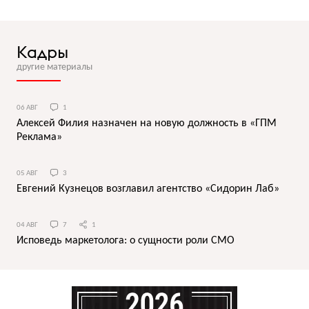
Кадры
другие материалы
06 АВГ
1
Алексей Филия назначен на новую должность в «ГПМ
Реклама»
05 АВГ
3
Евгений Кузнецов возглавил агентство «Сидорин Лаб»
04 АВГ
7
1
Исповедь маркетолога: о сущности роли СМО