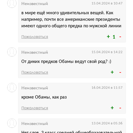
Неизвестный
15.04.2024 в 10:47
в мире ещё много удивительных вещей. Как
например, почти все американские президенты
имеют одного общего предка по мужской линии
Пожаловаться
1
Неизвестный
15.04.2024 в 14:22
От диких предков Обамы ведут свой род? :)
Пожаловаться
Неизвестный
16.04.2024 в 11:57
кроме Обамы, как раз
Пожаловаться
Неизвестный
13.04.2024 в 05:36
Нет слов, 3 класс средней общеобразовательной