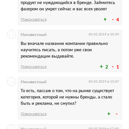
продукт не нуждающийся в бренде. Займитесь
фазером он умрет сейчас и вас всех уволят
Пожаловаться
4
Неизвестный
05.02.2019 в 10:39
Вы вначале название компании правильно
научитесь писать, а потом уже свои
рекомендации выдавайте.
Пожаловаться
2
1
Неизвестный
05.02.2019 в 15:07
То есть, пассаж о том, что на рынке существует
категория, которой не нужны бренды, а стало
быть и реклама, не смутил?
Пожаловаться
05.02.2019 в 17:45