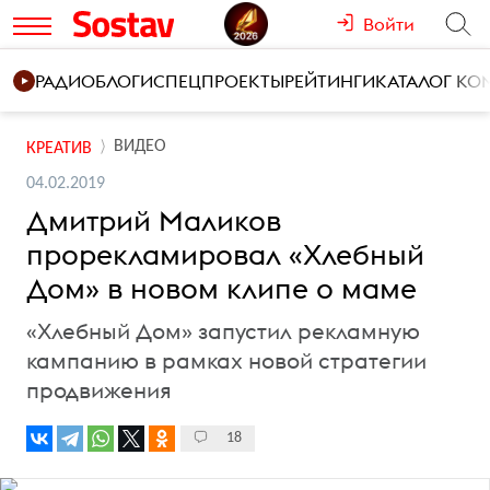
Войти
РАДИО
БЛОГИ
СПЕЦПРОЕКТЫ
РЕЙТИНГИ
КАТАЛОГ К
ВИДЕО
КРЕАТИВ
04.02.2019
Дмитрий Маликов
прорекламировал «Хлебный
Дом» в новом клипе о маме
«Хлебный Дом» запустил рекламную
кампанию в рамках новой стратегии
продвижения
18