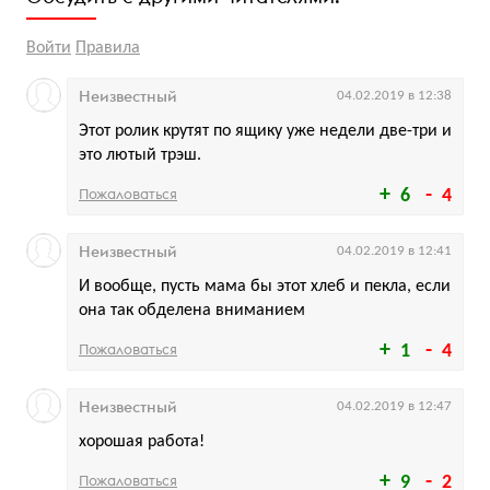
Войти
Правила
Неизвестный
04.02.2019 в 12:38
Этот ролик крутят по ящику уже недели две-три и
это лютый трэш.
Пожаловаться
6
4
Неизвестный
04.02.2019 в 12:41
И вообще, пусть мама бы этот хлеб и пекла, если
она так обделена вниманием
Пожаловаться
1
4
Неизвестный
04.02.2019 в 12:47
хорошая работа!
Пожаловаться
9
2