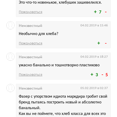
Это что-то новенькое, хлебушек зашевелился.
Пожаловаться
7
Неизвестный
04.02.2019 в 15:46
Необычно для хлеба?
Пожаловаться
Неизвестный
04.02.2019 в 18:27
ужасно банально и тошнотворно пластиково
Пожаловаться
3
5
Неизвестный
05.02.2019 в 02:37
Фазер с упорством идиота маркдира гробит свой
бренд пытаясь построить новый и абсолютно
банальный.
Как вы не поймете, что хлеб класса для всех это