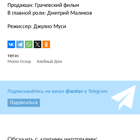
Продакшн: Грачевский фильм
В главной роли: Дмитрий Маликов
Режиссер: Джулио Муси
Momo Group
Хлебный Дом
Подписывайтесь на канал
@sostav
в Telegram
Подписаться
Обсудить с другими читателями: