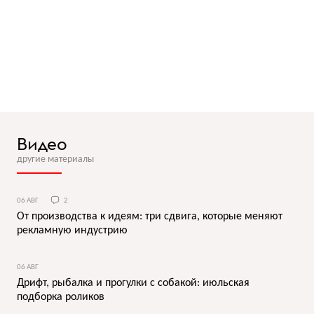
Видео
другие материалы
06 АВГ
2
От производства к идеям: три сдвига, которые меняют
рекламную индустрию
06 АВГ
Дрифт, рыбалка и прогулки с собакой: июльская
подборка роликов