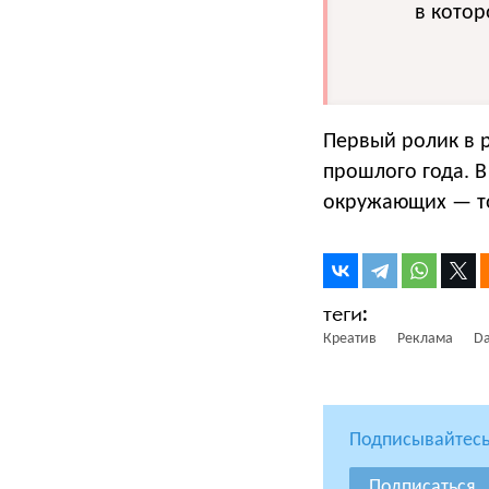
в кото
Первый ролик в 
прошлого года. 
окружающих — то
Креатив
Реклама
Da
Подписывайтесь
Подписаться