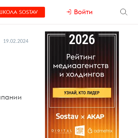
Войти
ШКОЛА
SOSTAV
19.02.2024
мпании