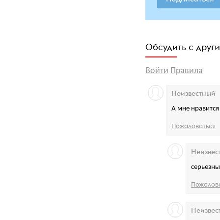
Обсудить с друг
Войти
Правила
Неизвестный
А мне нравится
Пожаловаться
Неизвес
серьезны
Пожалов
Неизвес