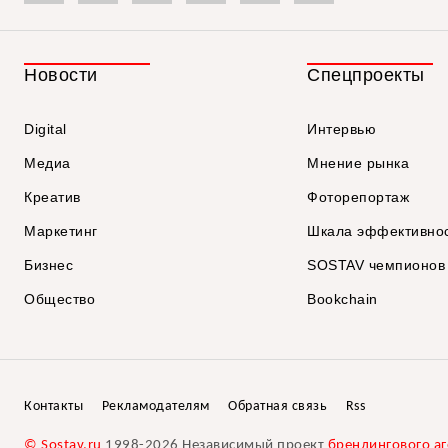
Новости
Спецпроекты
Digital
Интервью
Медиа
Мнение рынка
Креатив
Фоторепортаж
Маркетинг
Шкала эффективно
Бизнес
SOSTAV чемпионов
Общество
Bookchain
Контакты
Рекламодателям
Обратная связь
Rss
© Sostav.ru
1998-2026 Независимый проект
брендингового аг