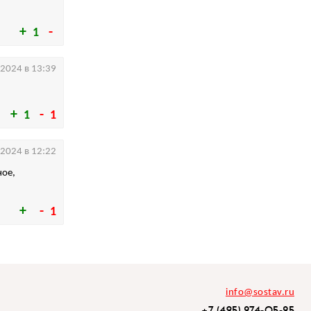
1
.2024 в 13:39
1
1
.2024 в 12:22
ное,
1
info@sostav.ru
+7 (495) 274-05-25