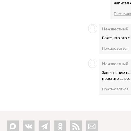
написал 
Пожалов
Неизвестный
Боже, кто это с
Пожаловаться
Неизвестный
Зашла к ним на
простите за рез
Пожаловаться