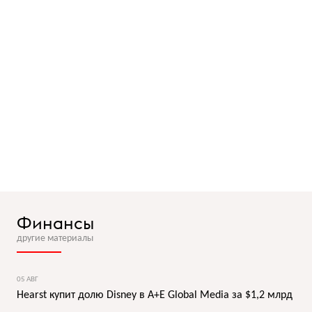
Финансы
другие материалы
05 АВГ
Hearst купит долю Disney в A+E Global Media за $1,2 млрд