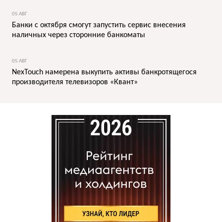
05 АВГ
Банки с октября смогут запустить сервис внесения
наличных через сторонние банкоматы
05 АВГ
NexTouch намерена выкупить активы банкротящегося
производителя телевизоров «Квант»