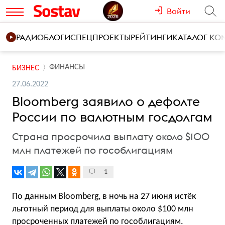
Войти
РАДИО
БЛОГИ
СПЕЦПРОЕКТЫ
РЕЙТИНГИ
КАТАЛОГ К
ФИНАНСЫ
БИЗНЕС
27.06.2022
Bloomberg заявило о дефолте
России по валютным госдолгам
Страна просрочила выплату около $100
млн платежей по гособлигациям
1
По данным Bloomberg, в ночь на 27 июня истёк
льготный период для выплаты около $100 млн
просроченных платежей по гособлигациям.