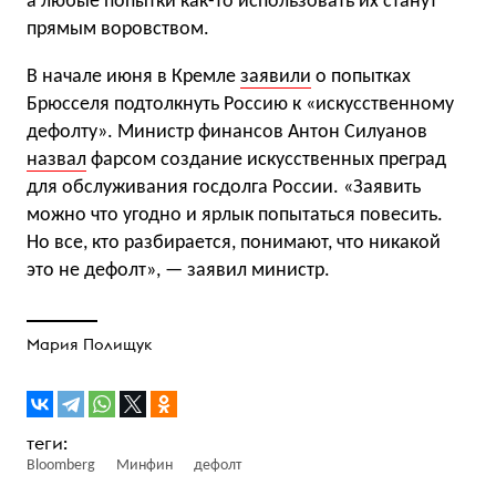
а любые попытки как-то использовать их станут
прямым воровством.
В начале июня в Кремле
заявили
о попытках
Брюсселя подтолкнуть Россию к «искусственному
дефолту». Министр финансов Антон Силуанов
назвал
фарсом создание искусственных преград
для обслуживания госдолга России. «Заявить
можно что угодно и ярлык попытаться повесить.
Но все, кто разбирается, понимают, что никакой
это не дефолт», — заявил министр.
Мария Полищук
Bloomberg
Минфин
дефолт