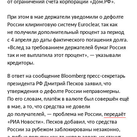
от ограничений счета корпорации «Дом.РФ».
При этом в мае держатели уведомили о дефолте
России клиринговую систему Euroclear, так как
не получили дополнительный процент за период
с 4 апреля до даты фактического погашения долга.
«Вслед за требованием держателей бумаг Россия
так и не выплатила этот процент», — указывали
кредиторы.
В ответ на сообщение Bloomberg пресс-секретарь
президента РФ Дмитрий Песков заявил, что
утверждения о дефолте России неправомерны.
По его словам, платёж в валюте был совершён ещё
в мае, а то, что средства не довели
до получателей, — проблема не России,
передаёт
«РИА Новости». Песков добавил, что средства
России за рубежом заблокированы незаконно,