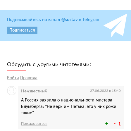
Подписывайтесь на канал
@sostav
в Telegram
Подписаться
Обсудить с другими читателями:
Войти
Правила
Неизвестный
27.06.2022 в 18:40
А Россия заявила о национальности мистера
Блумберга: "Не верь им Петька, это у них рожи
такие"
Пожаловаться
1