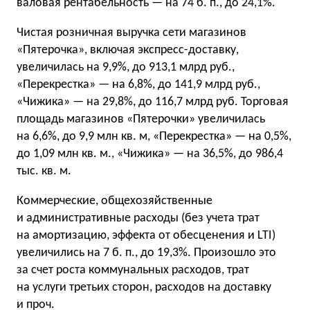
валовая рентабельность — на 74 б. п., до 24,1%.
Чистая розничная выручка сети магазинов
«Пятерочка», включая экспресс-доставку,
увеличилась на 9,9%, до 913,1 млрд руб.,
«Перекрестка» — на 6,8%, до 141,9 млрд руб.,
«Чижика» — на 29,8%, до 116,7 млрд руб. Торговая
площадь магазинов «Пятерочки» увеличилась
на 6,6%, до 9,9 млн кв. м, «Перекрестка» — на 0,5%,
до 1,09 млн кв. м., «Чижика» — на 36,5%, до 986,4
тыс. кв. м.
Коммерческие, общехозяйственные
и административные расходы (без учета трат
на амортизацию, эффекта от обесценения и LTI)
увеличились на 7 б. п., до 19,3%. Произошло это
за счет роста коммунальных расходов, трат
на услуги третьих сторон, расходов на доставку
и проч.