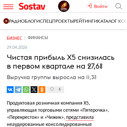
Войти
РАДИО
БЛОГИ
СПЕЦПРОЕКТЫ
РЕЙТИНГИ
КАТАЛОГ К
ФИНАНСЫ
БИЗНЕС
29.04.2026
Чистая прибыль Х5 снизилась
в первом квартале на 27,6%
Выручка группы выросла на 11,3%
6
Продуктовая розничная компания X5,
управляющая торговыми сетями «Пятерочка»,
«Перекресток» и «Чижик»,
представила
неаудированные консолидированные