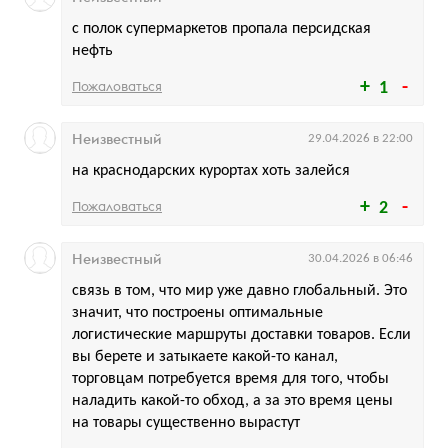
с полок супермаркетов пропала персидская
нефть
Пожаловаться
1
Неизвестный
29.04.2026 в 22:00
на краснодарских курортах хоть залейся
Пожаловаться
2
Неизвестный
30.04.2026 в 06:46
связь в том, что мир уже давно глобальный. Это
значит, что построены оптимальные
логистические маршруты доставки товаров. Если
вы берете и затыкаете какой-то канал,
торговцам потребуется время для того, чтобы
наладить какой-то обход, а за это время цены
на товары существенно вырастут