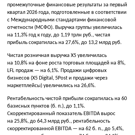
промежуточные финансовые результаты за первый
квартал 2026 года, подготовленные в соответствии
с Международными стандартами финансовой
отчетности (МСФО). Выручка группы увеличилась
на 11,3% год к году, до 1,19 трлн руб., чистая
прибыль сократилась на 27,6%, до 13,2 млрд руб.
Чистая розничная выручка Х5 увеличилась
на 10,8% на фоне роста торговых площадей на 8%,
LFL продаж — на 6,1%. Продажи цифровых
бизнесов (X5 Digital, 5Post и продажи через
маркетплейсы) увеличились на 26,6%.
Рентабельность чистой прибыли сократилась на 60
базисных пунктов (б. п.), до 1,1%.
Скорректированный показатель EBITDA вырос
на 25,8%, до 64,3 млрд руб., рентабельность
скорректированной EBITDA — на 62 б. п., до 5,4%,