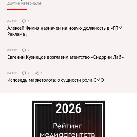
другие материалы
06 АВГ
1
Алексей Филия назначен на новую должность в «ГПМ
Реклама»
05 АВГ
4
Евгений Кузнецов возглавил агентство «Сидорин Лаб»
04 АВГ
7
1
Исповедь маркетолога: о сущности роли СМО