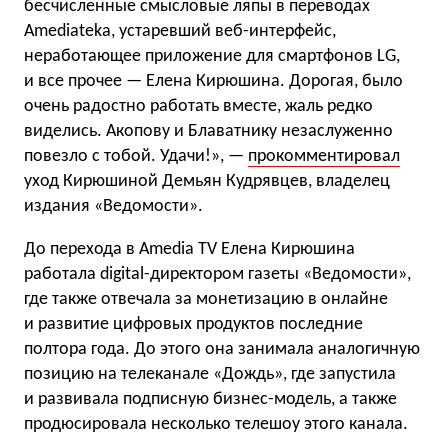
бесчисленные смысловые ляпы в переводах
Amediateka, устаревший веб-интерфейс,
неработающее приложение для смартфонов LG,
и все прочее — Елена Кирюшина. Дорогая, было
очень радостно работать вместе, жаль редко
виделись. Акопову и Блаватнику незаслуженно
повезло с тобой. Удачи!», —
прокомментировал
уход Кирюшиной Демьян Кудрявцев, владелец
издания
«
Ведомости».
До перехода в Amedia TV Елена Кирюшина
работала digital-директором газеты
«
Ведомости»,
где также отвечала за монетизацию в онлайне
и развитие цифровых продуктов последние
полтора года. До этого она занимала аналогичную
позицию на телеканале
«
Дождь», где запустила
и развивала подписную бизнес-модель, а также
продюсировала несколько телешоу этого канала.