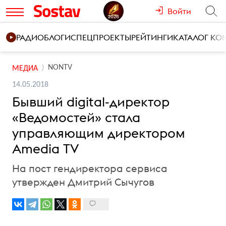
Войти
РАДИО
БЛОГИ
СПЕЦПРОЕКТЫ
РЕЙТИНГИ
КАТАЛОГ К
NONTV
МЕДИА
14.05.2018
Бывший digital-директор
«Ведомостей» стала
управляющим директором
Amedia TV
На пост гендиректора сервиса
утвержден Дмитрий Сычугов