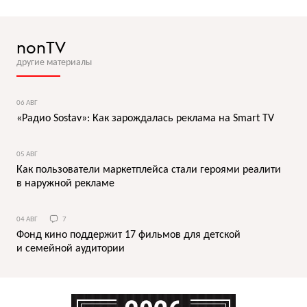
nonTV
другие материалы
06 АВГ
«Радио Sostav»: Как зарождалась реклама на Smart TV
05 АВГ
Как пользователи маркетплейса стали героями реалити
в наружной рекламе
04 АВГ
7
Фонд кино поддержит 17 фильмов для детской
и семейной аудитории