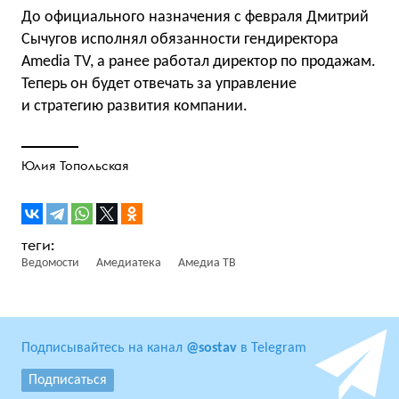
До официального назначения с февраля Дмитрий
Сычугов исполнял обязанности гендиректора
Amedia TV, а ранее работал директор по продажам.
Теперь он будет отвечать за управление
и стратегию развития компании.
Юлия Топольская
Ведомости
Амедиатека
Амедиа ТВ
Подписывайтесь на канал
@sostav
в Telegram
Подписаться