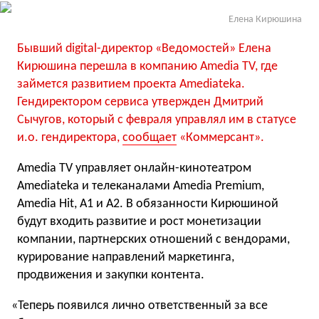
Елена Кирюшина
Бывший digital-директор
«
Ведомостей» Елена
Кирюшина перешла в компанию Amedia TV, где
займется развитием проекта Amediateka.
Гендиректором сервиса утвержден Дмитрий
Сычугов, который с февраля управлял им в статусе
и.о. гендиректора,
сообщает
«Коммерсант».
Amedia TV управляет онлайн-кинотеатром
Amediateka и телеканалами Amedia Premium,
Amedia Hit, A1 и A2. В обязанности Кирюшиной
будут входить развитие и рост монетизации
компании, партнерских отношений с вендорами,
курирование направлений маркетинга,
продвижения и закупки контента.
«
Теперь появился лично ответственный за все