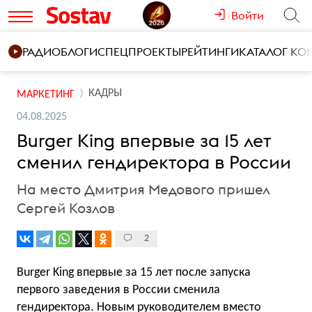
Войти
РАДИО
БЛОГИ
СПЕЦПРОЕКТЫ
РЕЙТИНГИ
КАТАЛОГ К
КАДРЫ
МАРКЕТИНГ
04.08.2025
Burger King впервые за 15 лет
сменил гендиректора в России
На место Дмитрия Медового пришел
Сергей Козлов
2
Burger King впервые за 15 лет после запуска
первого заведения в России сменила
гендиректора. Новым руководителем вместо