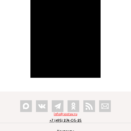
info@sostav.ru
+7 (495) 274-05-25