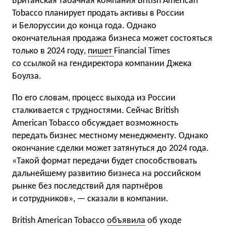
Британская табачная компания British American
Tobacco планирует продать активы в России
и Белоруссии до конца года. Однако
окончательная продажа бизнеса может состояться
только в 2024 году,
пишет
Financial Times
со ссылкой на гендиректора компании Джека
Боулза.
По его словам, процесс выхода из России
сталкивается с трудностями. Сейчас British
American Tobacco обсуждает возможность
передать бизнес местному менеджменту. Однако
окончание сделки может затянуться до 2024 года.
«Такой формат передачи будет способствовать
дальнейшему развитию бизнеса на российском
рынке без последствий для партнёров
и сотрудников», — сказали в компании.
British American Tobacco
объявила
об уходе