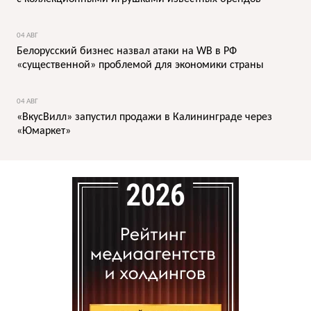
04 АВГ
Белорусский бизнес назвал атаки на WB в РФ
«существенной» проблемой для экономики страны
04 АВГ
«ВкусВилл» запустил продажи в Калининграде через
«Юмаркет»