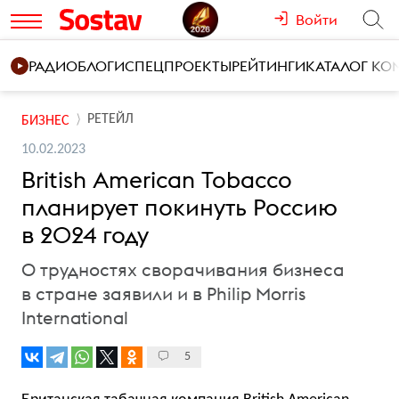
Войти
РАДИО
БЛОГИ
СПЕЦПРОЕКТЫ
РЕЙТИНГИ
КАТАЛОГ К
РЕТЕЙЛ
БИЗНЕС
10.02.2023
British American Tobacco
планирует покинуть Россию
в 2024 году
О трудностях сворачивания бизнеса
в стране заявили и в Philip Morris
International
5