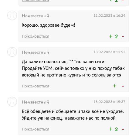
2
Неизвестный
11.02.2023 в 16:24
Хорошо, здоровее будем!
Пожаловаться
2
Неизвестный
13.02.2023 в 11:52
Да валите полностью, ***но ваши сиги.
Продайте УСМ, сейчас только у них походу табак
который не противно курить и то схлопываются
Пожаловаться
Неизвестный
16.02.2023 в 15:37
Всё обещаете и обещаете и таки всё не уходите.
Уйдите уж наконец, накажите нас по полной
Пожаловаться
2