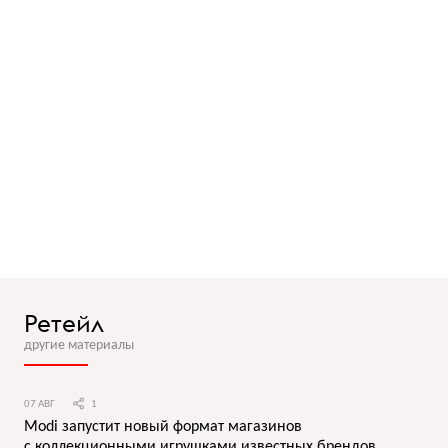
Ретейл
другие материалы
07 АВГ
1
Modi запустит новый формат магазинов
с коллекционными игрушками известных брендов