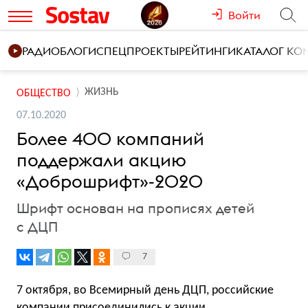
Войти
РАДИО
БЛОГИ
СПЕЦПРОЕКТЫ
РЕЙТИНГИ
КАТАЛОГ К
ЖИЗНЬ
ОБЩЕСТВО
07.10.2020
Более 400 компаний
поддержали акцию
«Доброшрифт»-2020
Шрифт основан на прописях детей
с ДЦП
7
7 октября, во Всемирный день ДЦП, российские
компании присоединились к акции