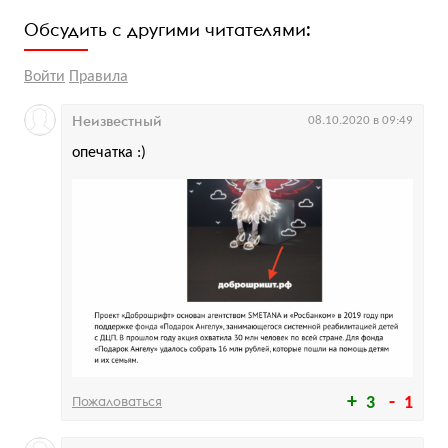
Обсудить с другими читателями:
Войти
Правила
Неизвестный
08.10.2020 в 09:49
опечатка :)
Пожаловаться
3
1