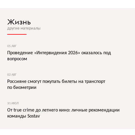
Жизнь
другие материалы
05 АВГ
Проведение «Интервидения 2026» оказалось под
вопросом
02 АВГ
Россияне смогут покупать билеты на транспорт
по биометрии
31 ИЮЛ
От true crime до летнего кино: личные рекомендации
команды Sostav