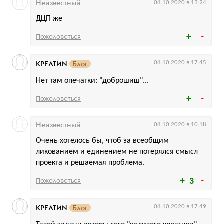
Неизвестный
08.10.2020 в 13:24
ДЦП же
Пожаловаться
КРЕАТИN
Блог
08.10.2020 в 17:45
Нет там опечатки: "доброшиш"...
Пожаловаться
Неизвестный
08.10.2020 в 10:18
Очень хотелось бы, чтоб за всеобщим
ликованием и единением не потерялся смысл
проекта и решаемая проблема.
Пожаловаться
3
КРЕАТИN
Блог
08.10.2020 в 17:49