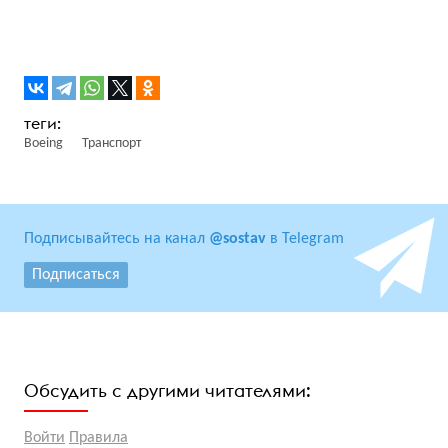
Boeing
Транспорт
Подписывайтесь на канал
@sostav
в Telegram
Подписаться
Обсудить с другими читателями:
Войти
Правила