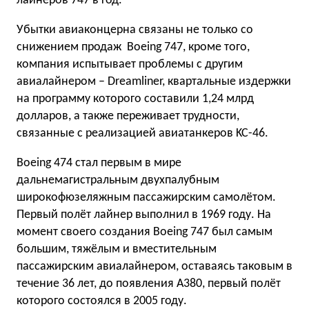
лайнеров 747 в год.
Убытки авиаконцерна связаны не только со
снижением продаж Boeing 747, кроме того,
компания испытывает проблемы с другим
авиалайнером – Dreamliner, квартальные издержки
на программу которого составили 1,24 млрд
долларов, а также переживает трудности,
связанные с реализацией авиатанкеров KC-46.
Boeing 474 стал первым в мире
дальнемагистральным двухпалубным
широкофюзеляжным пассажирским самолётом.
Первый полёт лайнер выполнил в 1969 году. На
момент своего создания Boeing 747 был самым
большим, тяжёлым и вместительным
пассажирским авиалайнером, оставаясь таковым в
течение 36 лет, до появления A380, первый полёт
которого состоялся в 2005 году.