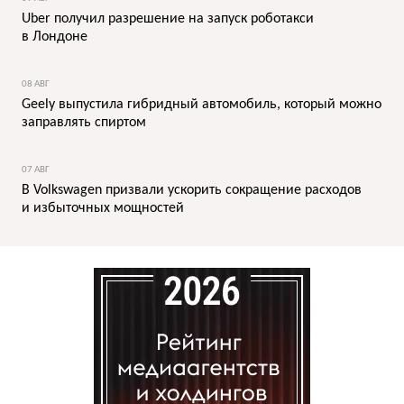
Uber получил разрешение на запуск роботакси
в Лондоне
08 АВГ
Geely выпустила гибридный автомобиль, который можно
заправлять спиртом
07 АВГ
В Volkswagen призвали ускорить сокращение расходов
и избыточных мощностей