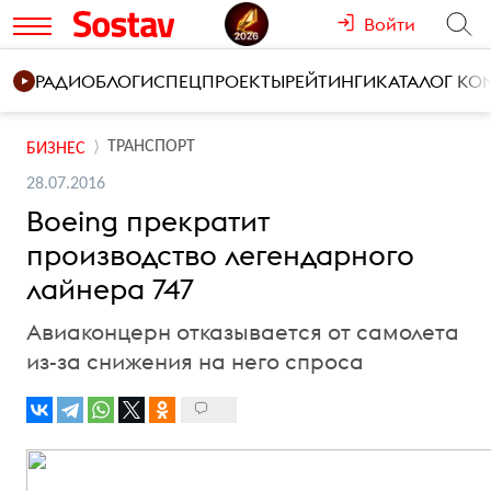
Войти
РАДИО
БЛОГИ
СПЕЦПРОЕКТЫ
РЕЙТИНГИ
КАТАЛОГ К
ТРАНСПОРТ
БИЗНЕС
28.07.2016
Boeing прекратит
производство легендарного
лайнера 747
Авиаконцерн отказывается от самолета
из-за снижения на него спроса