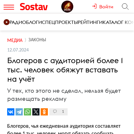
Войти
РАДИО
БЛОГИ
СПЕЦПРОЕКТЫ
РЕЙТИНГИ
КАТАЛОГ К
ЗАКОНЫ
МЕДИА
12.07.2024
Блогеров с аудиторией более 1
тыс. человек обяжут вставать
на учёт
У тех, кто этого не сделал, нельзя будет
размещать рекламу
1
Блогеров, чья ежедневная аудитория составляет
более 1 тыс. человек, могут обязать сообщать