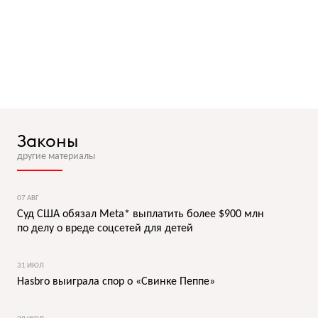
Законы
другие материалы
07 АВГ
Суд США обязал Meta* выплатить более $900 млн
по делу о вреде соцсетей для детей
31 ИЮЛ
Hasbro выиграла спор о «Свинке Пеппе»