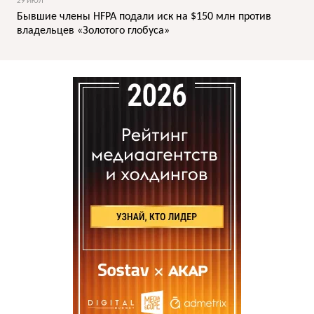
29 ИЮЛ
Бывшие члены HFPA подали иск на $150 млн против
владельцев «Золотого глобуса»