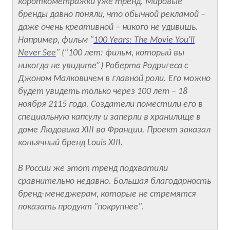
короткометражки уже тренд. Мировые
бренды давно поняли, что обычной рекламой –
даже очень креативной – никого не удивишь.
Например, фильм "
100 Years: The Movie You'll
Never See
" (“100 лет: фильм, который вы
никогда не увидите”) Роберта Родригеса с
Джоном Малковичем в главной роли. Его можно
будет увидеть только через 100 лет – 18
ноября 2115 года. Создатели поместили его в
специальную капсулу и заперли в хранилище в
доме Людовика XIII во Франции. Проект заказал
коньячный бренд Louis XIII.
В России же этот тренд подхватили
сравнительно недавно. Большая благодарность
бренд-менеджерам, которые не стремятся
показать продукт "покрупнее".