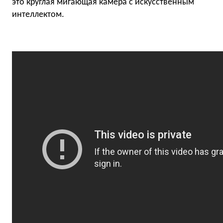
это круглая мигающая камера с искусственным
интеллектом.