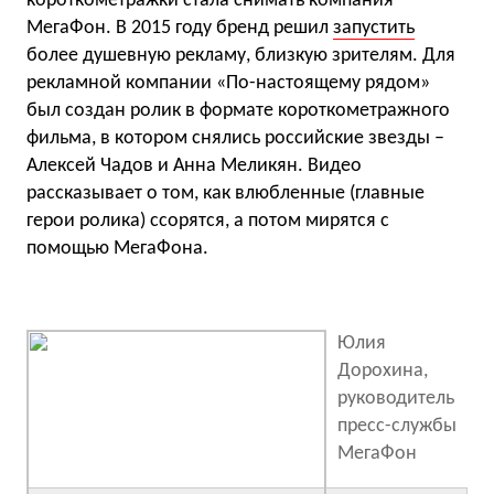
короткометражки стала снимать компания
МегаФон. В 2015 году бренд решил
запустить
более душевную рекламу, близкую зрителям. Для
рекламной компании «По-настоящему рядом»
был создан ролик в формате короткометражного
фильма, в котором снялись российские звезды –
Алексей Чадов и Анна Меликян. Видео
рассказывает о том, как влюбленные (главные
герои ролика) ссорятся, а потом мирятся с
помощью МегаФона.
Юлия
Дорохина,
руководитель
пресс-службы
МегаФон