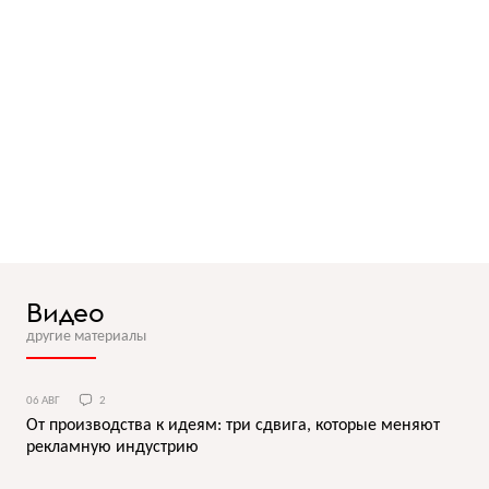
Видео
другие материалы
06 АВГ
2
От производства к идеям: три сдвига, которые меняют
рекламную индустрию