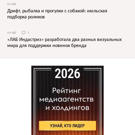
06 АВГ
Дрифт, рыбалка и прогулки с собакой: июльская
подборка роликов
04 АВГ
1
«ЛАБ Индастриз» разработала два разных визуальных
мира для поддержки новинок бренда