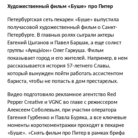
Художественный фильм «Буше» про Питер
Петербургская сеть пекарен «Буше» выпустила
получасовой художественный фильм о Санкт-
Петербурге. В главных ролях сыграли актеры
Евгений Цыганов и Павел Баршак, а еще солист
группы «АукцЫон» Олег Гаркуша. Фильм
показывает город и его жителей. Например, в нем
рассказывается история 57-летнего Славы,
который вынужден пойти работать ассистентом
бариста, чтобы не попасть в дом престарелых.
Видео подготовило рекламное агентство Red
Pepper Creative и VGNC во главе с режиссером
Алексеем Соболевым, при участии оператора
Евгения Гурбенко и Павла Буряка, а все ключевые
моменты короткоментражки проходят в пекарне
«Буше». «Снять фильм про Питер в рамках брифа