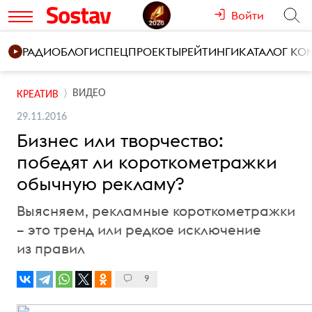
Войти
РАДИО
БЛОГИ
СПЕЦПРОЕКТЫ
РЕЙТИНГИ
КАТАЛОГ К
ВИДЕО
КРЕАТИВ
29.11.2016
Бизнес или творчество:
победят ли короткометражки
обычную рекламу?
Выясняем, рекламные короткометражки
– это тренд или редкое исключение
из правил
9