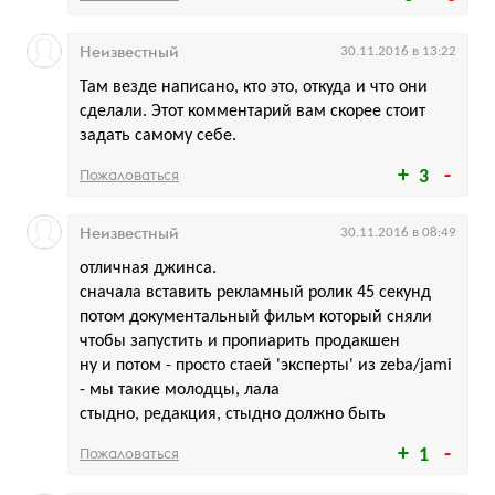
Неизвестный
30.11.2016 в 13:22
Там везде написано, кто это, откуда и что они
сделали. Этот комментарий вам скорее стоит
задать самому себе.
Пожаловаться
3
Неизвестный
30.11.2016 в 08:49
отличная джинса.
сначала вставить рекламный ролик 45 секунд
потом документальный фильм который сняли
чтобы запустить и пропиарить продакшен
ну и потом - просто стаей 'эксперты' из zeba/jami
- мы такие молодцы, лала
стыдно, редакция, стыдно должно быть
Пожаловаться
1