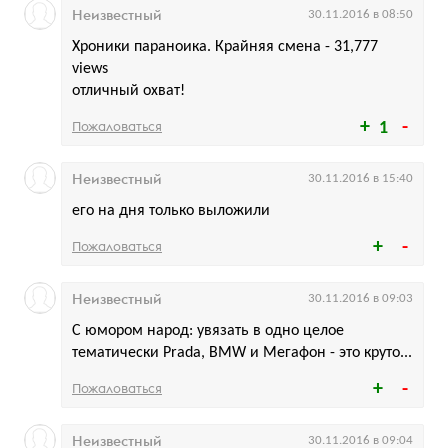
Неизвестный
30.11.2016 в 08:50
Хроники параноика. Крайняя смена - 31,777
views
отличный охват!
Пожаловаться
1
Неизвестный
30.11.2016 в 15:40
его на дня только выложили
Пожаловаться
Неизвестный
30.11.2016 в 09:03
С юмором народ: увязать в одно целое
тематически Prada, BMW и Мегафон - это круто...
Пожаловаться
Неизвестный
30.11.2016 в 09:04