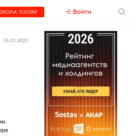
Войти
ШКОЛА
SOSTAV
16.03.2020
и
ии.
ере