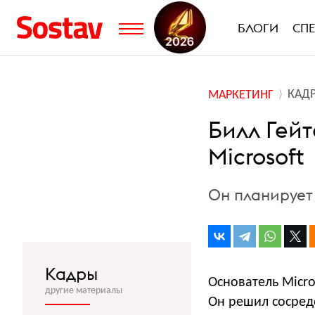
БЛОГИ
СП
КАД
МАРКЕТИНГ
Билл Гейт
Microsoft
Он планирует
Кадры
Основатель Micro
другие материалы
Он решил сосредо