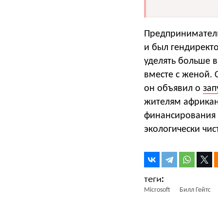
Предприниматель 
и был гендиректо
уделять больше 
вместе с женой. 
он объявил о
зап
жителям африкан
финансирования 
экологически чис
Microsoft
Билл Гейтс