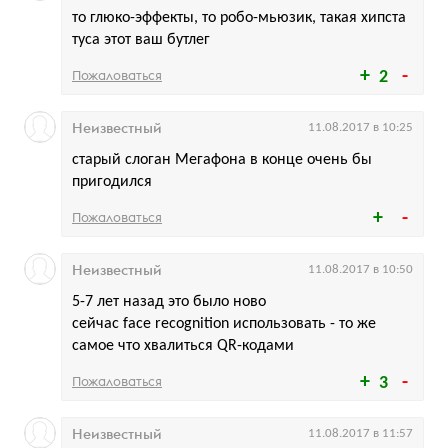
то глюко-эффекты, то робо-мьюзик, такая хипста
туса этот ваш бутлег
Пожаловаться
2
Неизвестный
11.08.2017 в 10:25
старый слоган Мегафона в конце очень бы
пригодился
Пожаловаться
Неизвестный
11.08.2017 в 10:50
5-7 лет назад это было ново
сейчас face recognition использовать - то же
самое что хвалиться QR-кодами
Пожаловаться
3
Неизвестный
11.08.2017 в 11:57