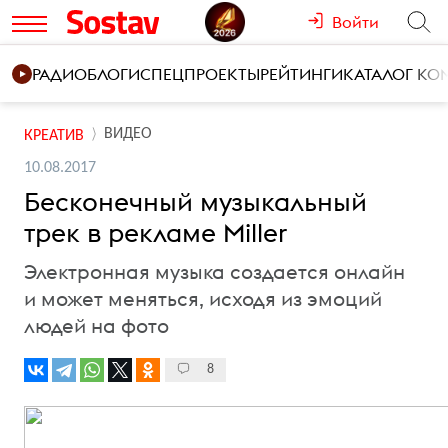
Войти
РАДИО
БЛОГИ
СПЕЦПРОЕКТЫ
РЕЙТИНГИ
КАТАЛОГ К
ВИДЕО
КРЕАТИВ
10.08.2017
Бесконечный музыкальный
трек в рекламе Miller
Электронная музыка создается онлайн
и может меняться, исходя из эмоций
людей на фото
8