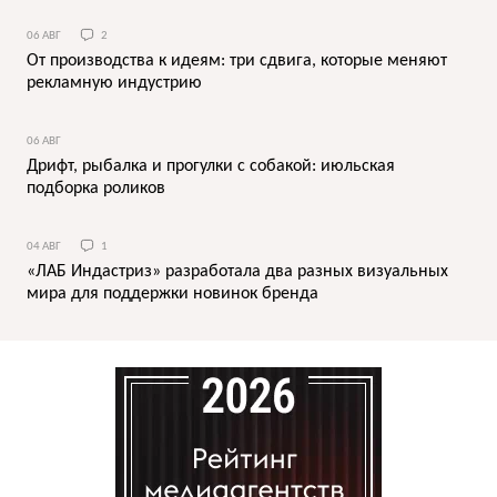
06 АВГ
2
От производства к идеям: три сдвига, которые меняют
рекламную индустрию
06 АВГ
Дрифт, рыбалка и прогулки с собакой: июльская
подборка роликов
04 АВГ
1
«ЛАБ Индастриз» разработала два разных визуальных
мира для поддержки новинок бренда