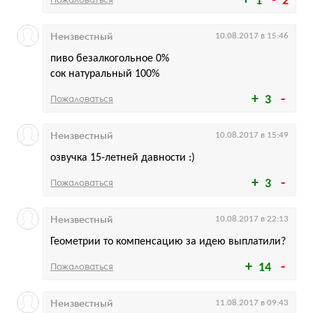
1
2
Неизвестный
10.08.2017 в 15:46
пиво безалкогольное 0%
сок натуральный 100%
Пожаловаться
3
Неизвестный
10.08.2017 в 15:49
озвучка 15-летней давности :)
Пожаловаться
3
Неизвестный
10.08.2017 в 22:13
Геометрии то компенсацию за идею выплатили?
Пожаловаться
14
Неизвестный
11.08.2017 в 09:43