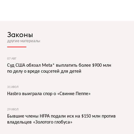
Законы
другие материалы
07 АВГ
Суд США обязал Meta* выплатить более $900 млн
по делу о вреде соцсетей для детей
31 ИЮЛ
Hasbro выиграла спор о «Свинке Пеппе»
29 ИЮЛ
Бывшие члены HFPA подали иск на $150 млн против
владельцев «Золотого глобуса»