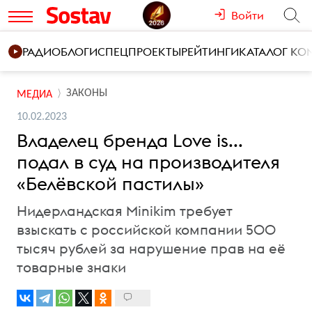
Войти
РАДИО
БЛОГИ
СПЕЦПРОЕКТЫ
РЕЙТИНГИ
КАТАЛОГ К
ЗАКОНЫ
МЕДИА
10.02.2023
Владелец бренда Love is...
подал в суд на производителя
«Белёвской пастилы»
Нидерландская Minikim требует
взыскать с российской компании 500
тысяч рублей за нарушение прав на её
товарные знаки