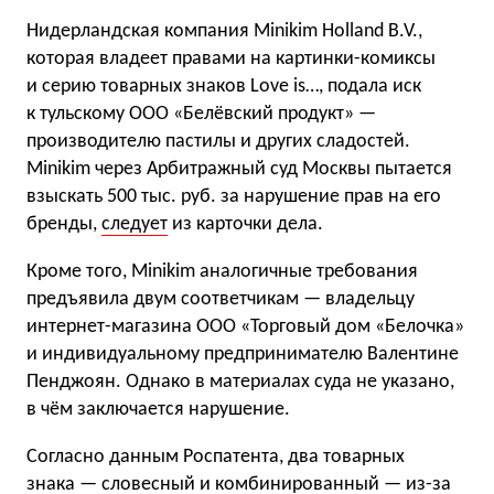
Нидерландская компания Minikim Holland B.V.,
которая владеет правами на картинки-комиксы
и серию товарных знаков Love is…, подала иск
к тульскому ООО «Белёвский продукт» —
производителю пастилы и других сладостей.
Minikim через Арбитражный суд Москвы пытается
взыскать 500 тыс. руб. за нарушение прав на его
бренды,
следует
из карточки дела.
Кроме того, Minikim аналогичные требования
предъявила двум соответчикам — владельцу
интернет-магазина ООО «Торговый дом «Белочка»
и индивидуальному предпринимателю Валентине
Пенджоян. Однако в материалах суда не указано,
в чём заключается нарушение.
Согласно данным Роспатента, два товарных
знака — словесный и комбинированный — из-за