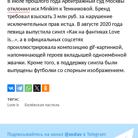
В июле прошлого года Арбитражный суд Москвы
отклонил
иск Minikim к Темниковой. Бренд
требовал взыскать 3 млн руб. за нарушение
исключительных прав истца. В августе 2020 года
певица выпустила сингл «Как на фантиках Love
is…», а в официальных соцсетях
проиллюстрировала композицию gif-картинкой,
напоминающей героев вкладышей одноимённой
жвачки. Кроме того, в поддержку сингла были
выпущены футболки со спорным изображением.
Love is
Белёвская пастила
Подписывайтесь на канал
@sostav
в Telegram