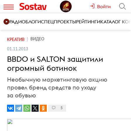
Войти
РАДИО
БЛОГИ
СПЕЦПРОЕКТЫ
РЕЙТИНГИ
КАТАЛОГ К
ВИДЕО
КРЕАТИВ
01.11.2013
BBDO и SALTON защитили
огромный ботинок
Необычную маркетинговую акцию
провел бренд средств по уходу
за обувью
5