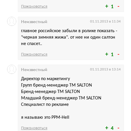
Пожаловаться
1
Неизвестный
01.11.2013 в 11:34
главное российское забыли в ролике показать -
"черная зимняя жижа". от нее ни один салтон
не спасет..
Пожаловаться
1
Неизвестный
01.11.2013 в 13:14
Директор по маркетингу
Групп бренд-менеджер ТМ SALTON
Бренд-менеджер ТМ SALTON
Младший бренд-менеджер ТМ SALTON
Специалист по рекламе
я называю это PPM-Hell
Пожаловаться
4