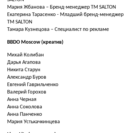
Мария Жбанова – Бренд-менеджер ТМ SALTON
Екатерина Тарасенко - Младший бренд-менеджер
ТМ SALTON
Тамара Кузнецова – Специалист по рекламе
BBDO Moscow (креатив)
Михай Колибан
Дарья Агапова
Никита Старун
Александр Буров
Евгений Гаврильченко
Валерий Горохов
Анна Черная
Анна Соколова
Анна Панченко
Мария Устькачкинцева