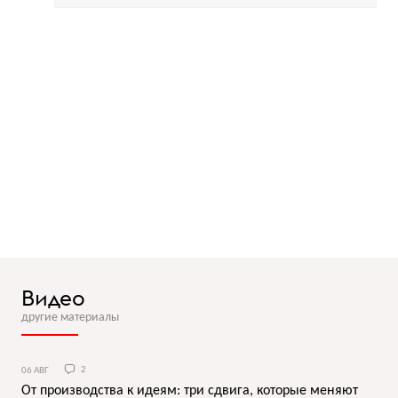
Видео
другие материалы
06 АВГ
2
От производства к идеям: три сдвига, которые меняют