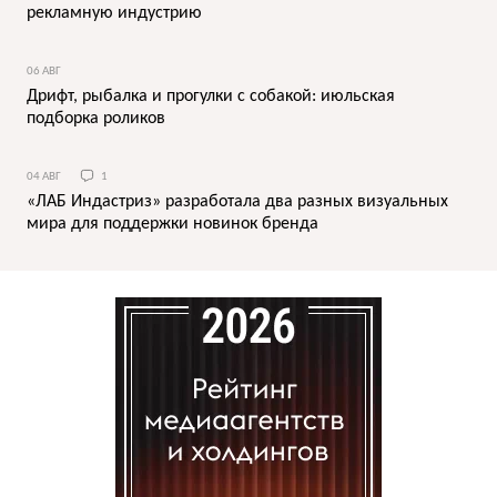
рекламную индустрию
06 АВГ
Дрифт, рыбалка и прогулки с собакой: июльская
подборка роликов
04 АВГ
1
«ЛАБ Индастриз» разработала два разных визуальных
мира для поддержки новинок бренда