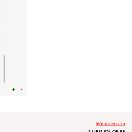
info@sostav.ru
+7 (495) 274-05-25