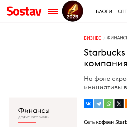
БЛОГИ
СП
ФИНАНС
БИЗНЕС
Starbucks
компания
На фоне скро
инициативы в 
Финансы
другие материалы
Сеть кофеен Star