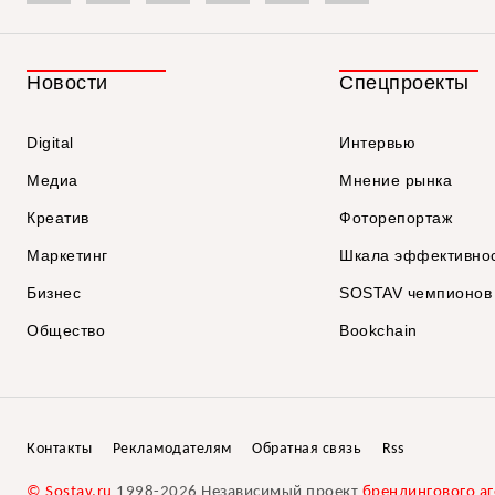
Новости
Спецпроекты
Digital
Интервью
Медиа
Мнение рынка
Креатив
Фоторепортаж
Маркетинг
Шкала эффективно
Бизнес
SOSTAV чемпионов
Общество
Bookchain
Контакты
Рекламодателям
Обратная связь
Rss
© Sostav.ru
1998-2026 Независимый проект
брендингового аг