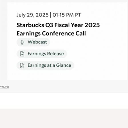
аться