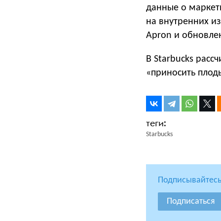
данные о маркет
на внутренних и
Apron и обновле
В Starbucks расс
«приносить плоды
Starbucks
Подписывайтесь
Подписаться