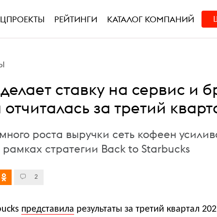
ЕЦПРОЕКТЫ
РЕЙТИНГИ
КАТАЛОГ КОМПАНИЙ
Ы
 делает ставку на сервис и б
 отчиталась за третий кварт
много роста выручки сеть кофеен усилив
рамках стратегии Back to Starbucks
2
bucks
представила
результаты за третий квартал 202