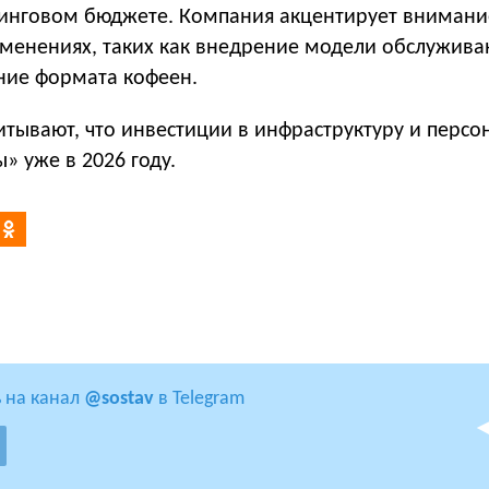
инговом бюджете. Компания акцентирует внимани
зменениях, таких как внедрение модели обслужива
ние формата кофеен.
читывают, что инвестиции в инфраструктуру и персо
» уже в 2026 году.
 на канал
@sostav
в Telegram