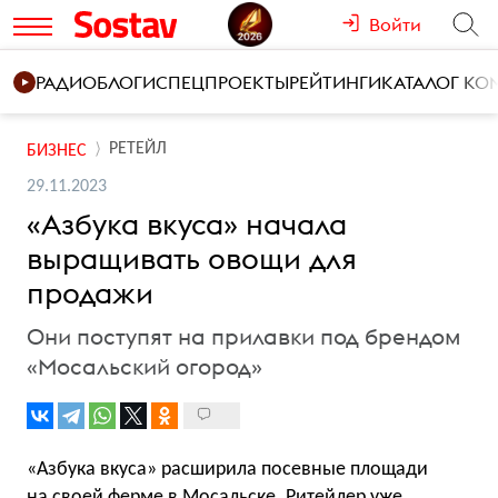
Войти
РАДИО
БЛОГИ
СПЕЦПРОЕКТЫ
РЕЙТИНГИ
КАТАЛОГ К
РЕТЕЙЛ
БИЗНЕС
29.11.2023
«Азбука вкуса» начала
выращивать овощи для
продажи
Они поступят на прилавки под брендом
«Мосальский огород»
«Азбука вкуса» расширила посевные площади
на своей ферме в Мосальске. Ритейлер уже