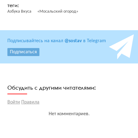
Азбука Вкуса
«Мосальский огород»
Подписывайтесь на канал
@sostav
в Telegram
Подписаться
Обсудить с другими читателями:
Войти
Правила
Нет комментариев.