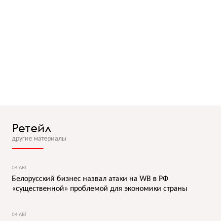
Ретейл
другие материалы
04 АВГ
Белорусский бизнес назвал атаки на WB в РФ
«существенной» проблемой для экономики страны
04 АВГ