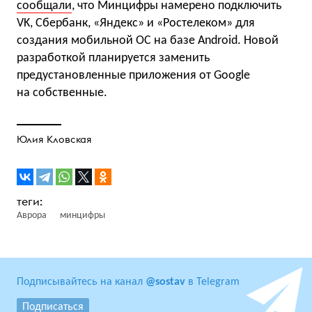
сообщали
, что Минцифры намерено подключить
VK, Сбербанк, «Яндекс» и «Ростелеком» для
создания мобильной ОС на базе Android. Новой
разработкой планируется заменить
предустановленные приложения от Google
на собственные.
Юлия Кловская
Аврора
минцифры
Подписывайтесь на канал
@sostav
в Telegram
Подписаться