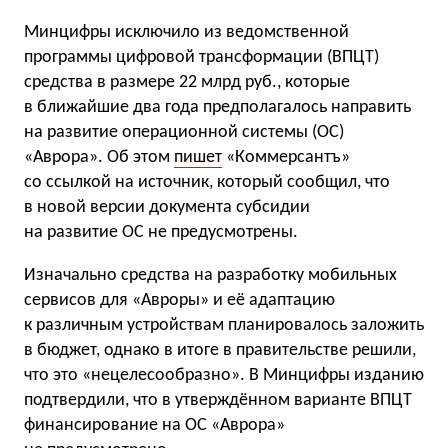
Минцифры исключило из ведомственной
программы цифровой трансформации (ВПЦТ)
средства в размере 22 млрд руб., которые
в ближайшие два года предполагалось направить
на развитие операционной системы (ОС)
«Аврора». Об этом
пишет
«Коммерсантъ»
со ссылкой на источник, который сообщил, что
в новой версии документа субсидии
на развитие ОС не предусмотрены.
Изначально средства на разработку мобильных
сервисов для «Авроры» и её адаптацию
к различным устройствам планировалось заложить
в бюджет, однако в итоге в правительстве решили,
что это «нецелесообразно». В Минцифры изданию
подтвердили, что в утверждённом варианте ВПЦТ
финансирование на ОС «Аврора»