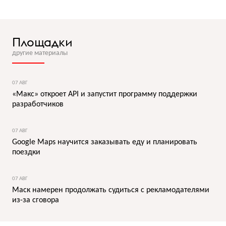
Площадки
другие материалы
07 АВГ
«Макс» откроет API и запустит программу поддержки
разработчиков
07 АВГ
Google Maps научится заказывать еду и планировать
поездки
07 АВГ
Маск намерен продолжать судиться с рекламодателями
из-за сговора