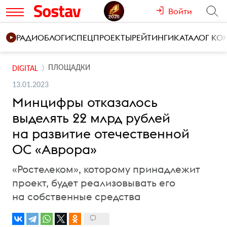
Войти
РАДИО
БЛОГИ
СПЕЦПРОЕКТЫ
РЕЙТИНГИ
КАТАЛОГ К
ПЛОЩАДКИ
DIGITAL
13.01.2023
Минцифры отказалось
выделять 22 млрд рублей
на развитие отечественной
ОС «Аврора»
«Ростелеком», которому принадлежит
проект, будет реализовывать его
на собственные средства