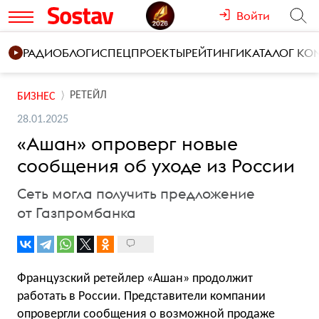
Войти
РАДИО
БЛОГИ
СПЕЦПРОЕКТЫ
РЕЙТИНГИ
КАТАЛОГ К
РЕТЕЙЛ
БИЗНЕС
28.01.2025
«Ашан» опроверг новые
сообщения об уходе из России
Сеть могла получить предложение
от Газпромбанка
Французский ретейлер «Ашан» продолжит
работать в России. Представители компании
опровергли сообщения о возможной продаже