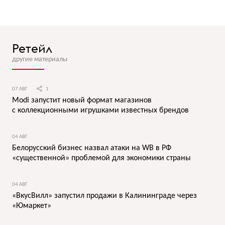
Ретейл
другие материалы
07 АВГ
1
Modi запустит новый формат магазинов
с коллекционными игрушками известных брендов
04 АВГ
Белорусский бизнес назвал атаки на WB в РФ
«существенной» проблемой для экономики страны
04 АВГ
«ВкусВилл» запустил продажи в Калининграде через
«Юмаркет»