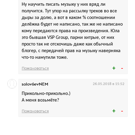
Ну научить писать музыку у них вряд ли
получится. Тут упор на рассылку треков во все
дыры за долю, а вот в каком % соотношении
делёжка будет не написано, так же не написано
кому передаются права на произведения. Юла
это бывшая VSP Group, парни хитрые, от них
просто так не отскочишь даже как обычный
блогер, с передачей прав на музыку наверняка
что-то намутили тоже.
Пожаловаться
solov6evNEM
26.05.2018 в 15:52
Прикольно-прикольно.)
А меня возьмёте?
Пожаловаться