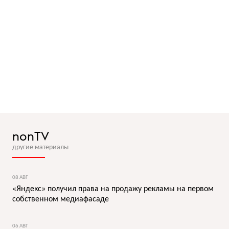
nonTV
другие материалы
08 АВГ
«Яндекс» получил права на продажу рекламы на первом
собственном медиафасаде
06 АВГ