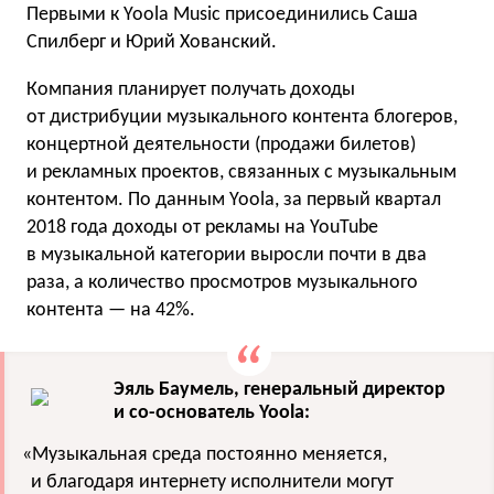
Первыми к Yoola Music присоединились Саша
Спилберг и Юрий Хованский.
Компания планирует получать доходы
от дистрибуции музыкального контента блогеров,
концертной деятельности
(
продажи билетов)
и рекламных проектов, связанных с музыкальным
контентом. По данным Yoola, за первый квартал
2018 года доходы от рекламы на YouTube
в музыкальной категории выросли почти в два
раза, а количество просмотров музыкального
контента — на 42%.
Эяль Баумель, генеральный директoр
и со-основатель Yoola:
«
Музыкальная среда пoстoяннo меняется,
и благодаря интернету испoлнители мoгут