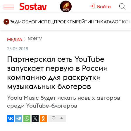
Войти
РАДИО
БЛОГИ
СПЕЦПРОЕКТЫ
РЕЙТИНГИ
КАТАЛОГ К
NONTV
МЕДИА
25.05.2018
Партнерская сеть YouTube
запускает первую в России
компанию для раскрутки
музыкальных блогеров
Yoola Music будет искать новых авторов
среди YouTube-блогеров
4