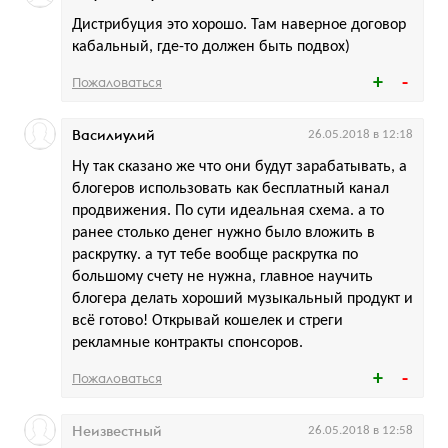
Дистрибуция это хорошо. Там наверное договор
кабальный, где-то должен быть подвох)
Пожаловаться
Василиулий
26.05.2018 в 12:18
Ну так сказано же что они будут зарабатывать, а
блогеров использовать как бесплатный канал
продвижения. По сути идеальная схема. а то
ранее столько денег нужно было вложить в
раскрутку. а тут тебе вообще раскрутка по
большому счету не нужна, главное научить
блогера делать хороший музыкальный продукт и
всё готово! Открывай кошелек и стреги
рекламные контракты спонсоров.
Пожаловаться
Неизвестный
26.05.2018 в 12:58