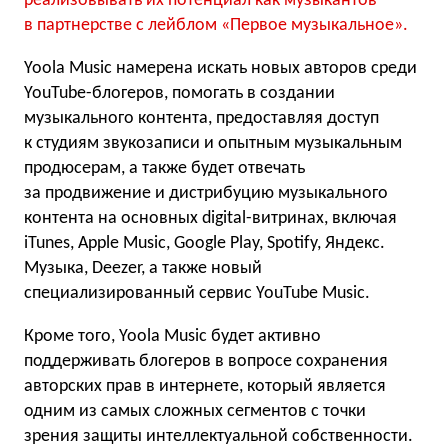
реализовывать их потенциал как музыкантов
в партнерстве с лейблом
«
Первое музыкальное».
Yoola Music намерена искать новых авторов среди
YouTube-блогеров, помогать в создании
музыкального контента, предоставляя доступ
к студиям звукозаписи и опытным музыкальным
продюсерам, а также будет отвечать
за продвижение и дистрибуцию музыкального
контента на основных digital-витринах, включая
iTunes, Apple Music, Google Play, Spotify, Яндекс.
Музыка, Deezer, а также новый
специализированный сервис YouTube Music.
Кроме того, Yoola Music будет активно
поддерживать блогеров в вопросе сохранения
авторских прав в интернете, который является
одним из самых сложных сегментов с точки
зрения защиты интеллектуальной собственности.