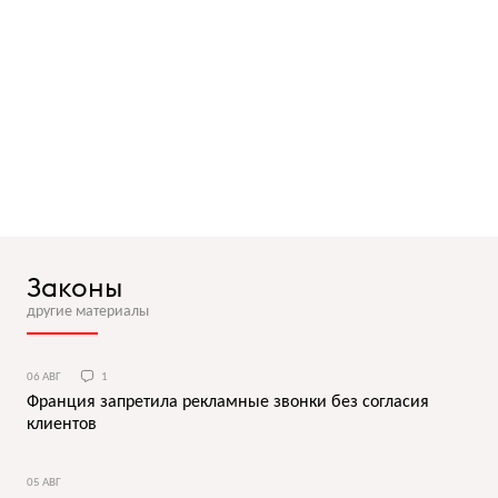
Законы
другие материалы
06 АВГ
1
Франция запретила рекламные звонки без согласия
клиентов
05 АВГ