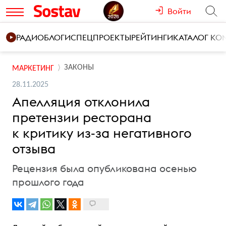
Войти
РАДИО
БЛОГИ
СПЕЦПРОЕКТЫ
РЕЙТИНГИ
КАТАЛОГ К
ЗАКОНЫ
МАРКЕТИНГ
28.11.2025
Апелляция отклонила
претензии ресторана
к критику из-за негативного
отзыва
Рецензия была опубликована осенью
прошлого года