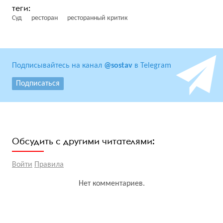
Суд
ресторан
ресторанный критик
Подписывайтесь на канал
@sostav
в Telegram
Подписаться
Обсудить с другими читателями:
Войти
Правила
Нет комментариев.