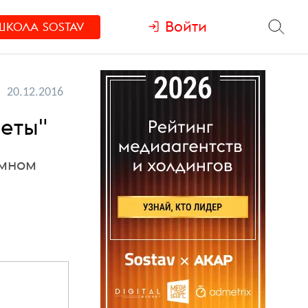
Войти
ШКОЛА
SOSTAV
20.12.2016
еты"
амном