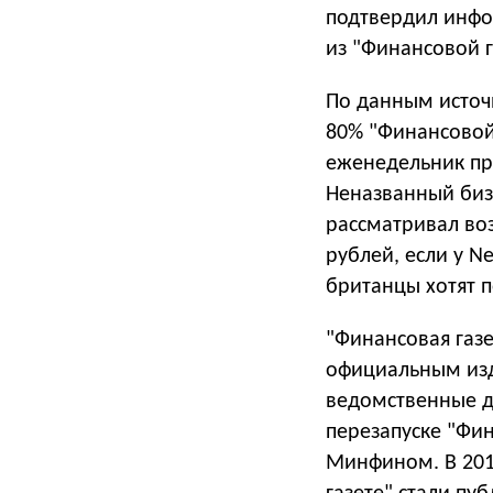
подтвердил инфо
из "Финансовой г
По данным источ
80% "Финансовой 
еженедельник пре
Неназванный биз
рассматривал во
рублей, если у Ne
британцы хотят п
"Финансовая газе
официальным изд
ведомственные д
перезапуске "Фи
Минфином. В 2015