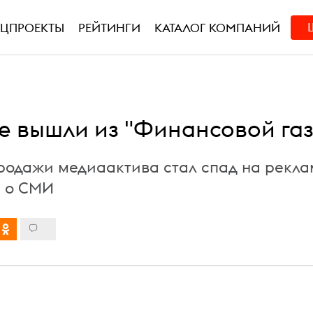
ЕЦПРОЕКТЫ
РЕЙТИНГИ
КАТАЛОГ КОМПАНИЙ
е вышли из "Финансовой газ
одажи медиаактива стал спад на рекл
н о СМИ