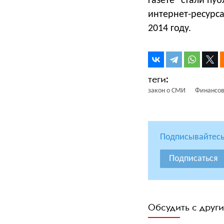
газете" стали пу
интернет-ресурса
2014 году.
закон о СМИ
Финансов
Подписывайтесь
Подписаться
Обсудить с друг