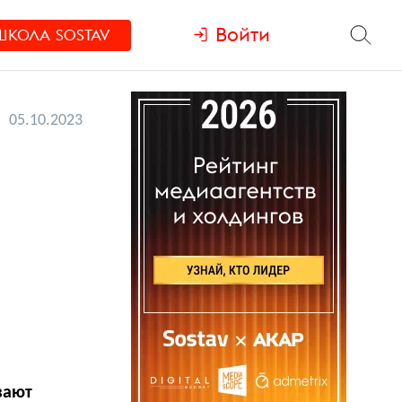
Войти
ШКОЛА
SOSTAV
05.10.2023
вают