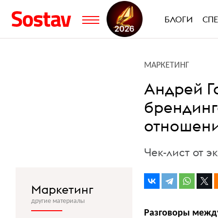
БЛОГИ
СП
МАРКЕТИНГ
Андрей Го
брендинг
отношени
Чек-лист от э
Маркетинг
другие материалы
Разговоры между