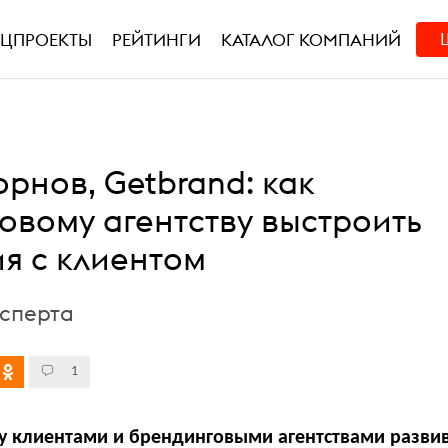
ЕЦПРОЕКТЫ
РЕЙТИНГИ
КАТАЛОГ КОМПАНИЙ
рнов, Getbrand: как
овому агентству выстроить
я с клиентом
ксперта
1
 клиентами и брендинговыми агентствами разви