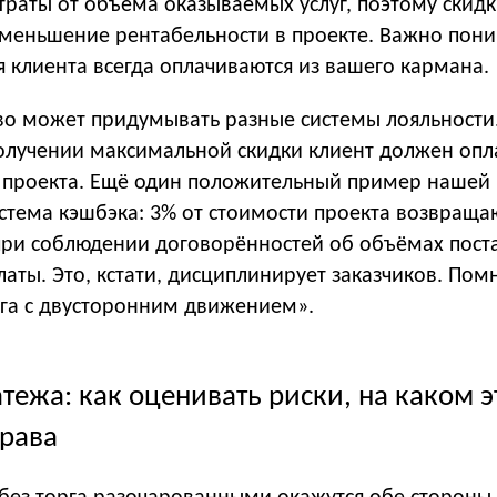
траты от объёма оказываемых услуг, поэтому скид
уменьшение рентабельности в проекте. Важно пони
 клиента всегда оплачиваются из вашего кармана.
тво может придумывать разные системы лояльности
олучении максимальной скидки клиент должен опл
о проекта. Ещё один положительный пример нашей
стема кэшбэка: 3% от стоимости проекта возвраща
при соблюдении договорённостей об объёмах пос
платы. Это, кстати, дисциплинирует заказчиков. Пом
ога с двусторонним движением».
тежа: как оценивать риски, на каком э
права