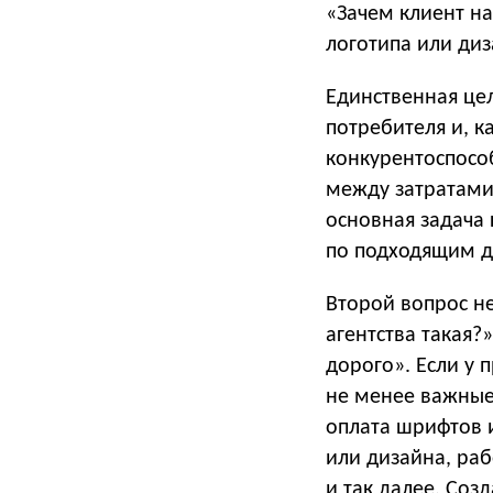
«Зачем клиент на
логотипа или диз
Единственная цел
потребителя и, к
конкурентоспосо
между затратами
основная задача 
по подходящим д
Второй вопрос н
агентства такая?
дорого». Если у 
не менее важные
оплата шрифтов 
или дизайна, раб
и так далее. Соз