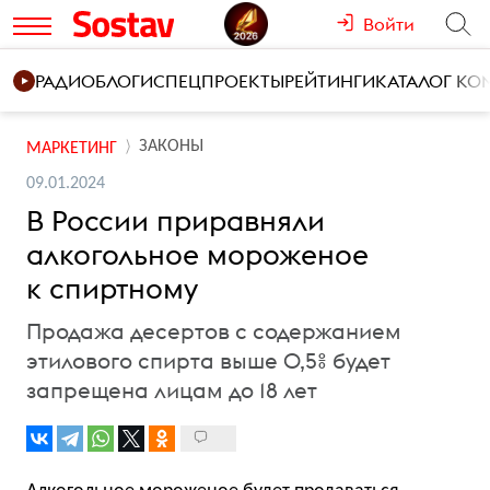
Войти
РАДИО
БЛОГИ
СПЕЦПРОЕКТЫ
РЕЙТИНГИ
КАТАЛОГ К
ЗАКОНЫ
МАРКЕТИНГ
09.01.2024
В России приравняли
алкогольное мороженое
к спиртному
Продажа десертов с содержанием
этилового спирта выше 0,5% будет
запрещена лицам до 18 лет