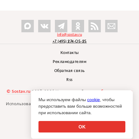
info@sostav.ru
+7 (495) 274-05-25
Контакты
Рекламодателям
Обратная связь
Rss
© Sostav.ru
1998-2026 Независимый проект
брендингового
агентства Depot
Мы используем файлы
cookie
, чтобы
Использование материалов Sostav.ru допустимо только при
предоставить вам больше возможностей
указании источника.
при использовании сайта.
Дизайн сайта -
Liqium
.
18+
OK