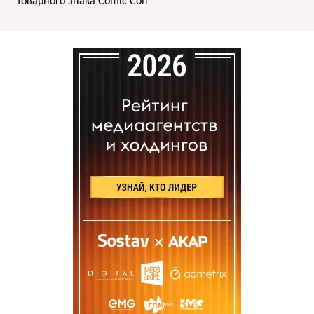
товарного знака Comic Con