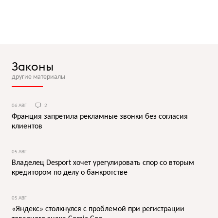
Законы
другие материалы
06 АВГ
2
Франция запретила рекламные звонки без согласия
клиентов
05 АВГ
Владелец Desport хочет урегулировать спор со вторым
кредитором по делу о банкротстве
05 АВГ
«Яндекс» столкнулся с проблемой при регистрации