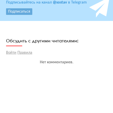
Подписывайтесь на канал
@sostav
в Telegram
Подписаться
Обсудить с другими читателями:
Войти
Правила
Нет комментариев.