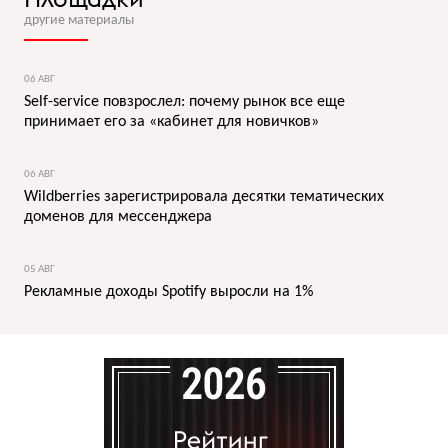
другие материалы
06 АВГ
Self-service повзрослел: почему рынок все еще
принимает его за «кабинет для новичков»
06 АВГ
Wildberries зарегистрировала десятки тематических
доменов для мессенджера
05 АВГ
Рекламные доходы Spotify выросли на 1%