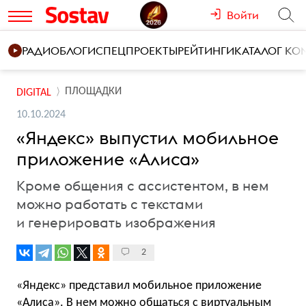
Войти
РАДИО
БЛОГИ
СПЕЦПРОЕКТЫ
РЕЙТИНГИ
КАТАЛОГ К
ПЛОЩАДКИ
DIGITAL
10.10.2024
«Яндекс» выпустил мобильное
приложение «Алиса»
Кроме общения с ассистентом, в нем
можно работать с текстами
и генерировать изображения
2
«Яндекс» представил мобильное приложение
«Алиса». В нем можно общаться с виртуальным