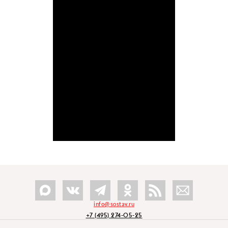
info@sostav.ru
+7 (495) 274-05-25