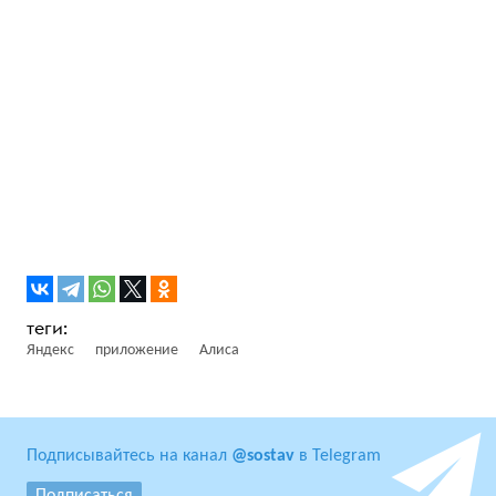
Яндекс
приложение
Алиса
Подписывайтесь на канал
@sostav
в Telegram
Подписаться