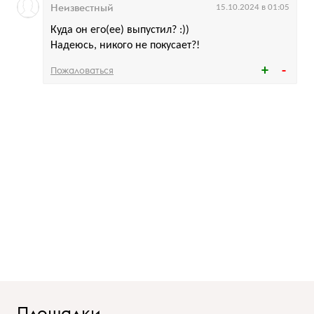
Неизвестный
15.10.2024 в 01:05
Куда он его(ее) выпустил? :))
Надеюсь, никого не покусает?!
Пожаловаться
Площадки