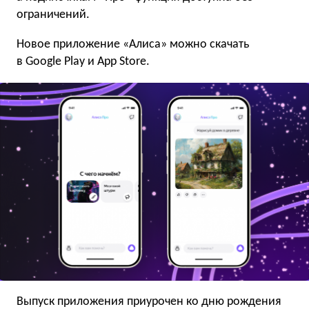
ограничений.
Новое приложение «Алиса» можно скачать
в Google Play и App Store.
Выпуск приложения приурочен ко дню рождения