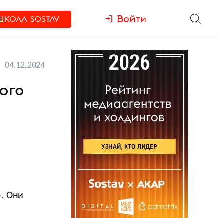
Войти
ШКОЛА
SOSTAV
04.12.2024
ого
. Они