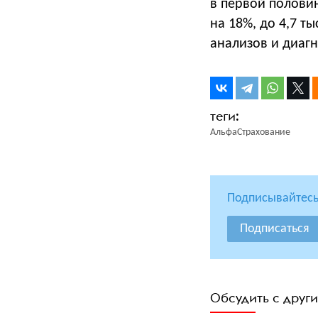
в первой половин
на 18%, до 4,7 т
анализов и диагн
АльфаСтрахование
Подписывайтесь
Подписаться
Обсудить с друг