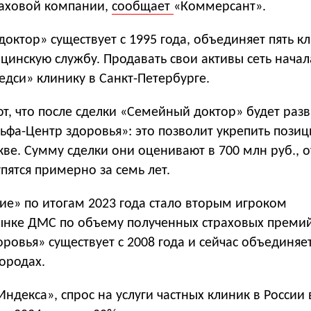
аховой компании,
сообщает
«Коммерсант».
октор» существует с 1995 года, объединяет пять к
инскую службу. Продавать свои активы сеть начал
едси» клинику в Санкт-Петербурге.
т, что после сделки «Семейный доктор» будет разв
ьфа-Центр здоровья»: это позволит укрепить позиц
ве. Сумму сделки они оценивают в 700 млн руб., о
пятся примерно за семь лет.
ие» по итогам 2023 года стало вторым игроком
ынке ДМС по объему полученных страховых премий
ровья» существует с 2008 года и сейчас объединяе
городах.
Индекса», спрос на услуги частных клиник в России