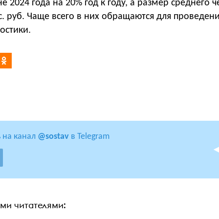
е 2024 года на 20% год к году, а размер среднего 
ыс. руб. Чаще всего в них обращаются для проведен
остики.
 на канал
@sostav
в Telegram
ими читателями: