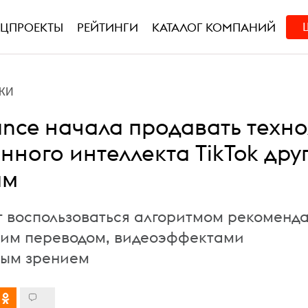
ЕЦПРОЕКТЫ
РЕЙТИНГИ
КАТАЛОГ КОМПАНИЙ
КИ
ance начала продавать техн
нного интеллекта TikTok дру
ям
т воспользоваться алгоритмом рекоменд
ким переводом, видеоэффектами
ным зрением