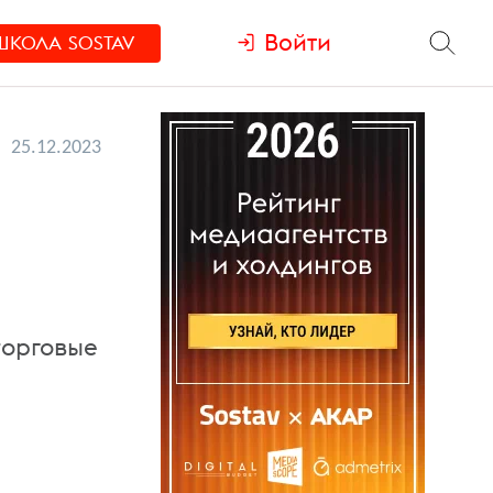
Войти
ШКОЛА
SOSTAV
25.12.2023
торговые