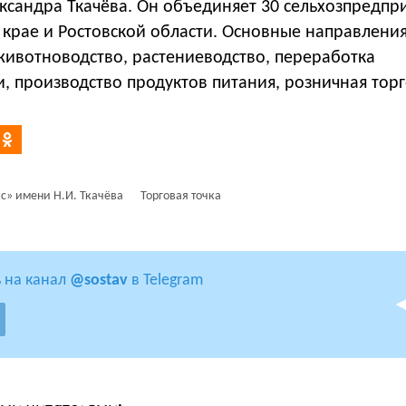
ксандра Ткачёва. Он объединяет 30 сельхозпредпр
 крае и Ростовской области. Основные направлени
животноводство, растениеводство, переработка
, производство продуктов питания, розничная торг
с» имени Н.И. Ткачёва
Торговая точка
 на канал
@sostav
в Telegram