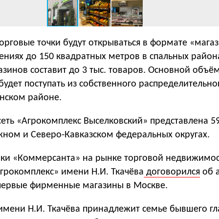
торговые точки будут открываться в формате «мага
ениях до 150 квадратных метров в спальных район
зинов составит до 3 тыс. товаров. Основной объё
будет поступать из собственного распределительно
нском районе.
сеть «Агрокомплекс Выселковский» представлена 5
ном и Северо-Кавказском федеральных округах.
ики «Коммерсанта» на рынке торговой недвижимо
грокомплекс» имени Н.И. Ткачёва
договорился
об 
ервые фирменные магазины в Москве.
имени Н.И. Ткачёва принадлежит семье бывшего г