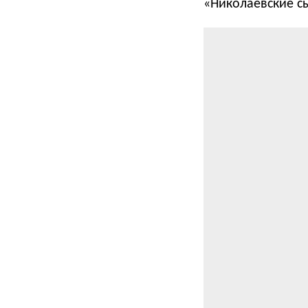
«Николаевские сы