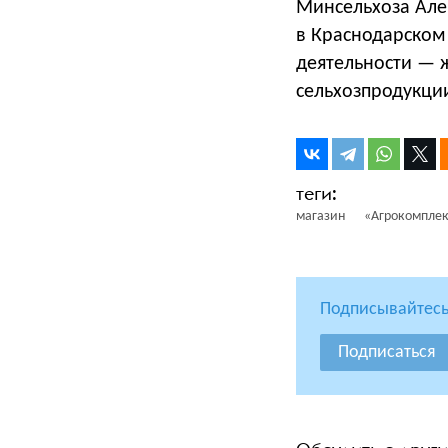
Минсельхоза Але
в Краснодарском
деятельности — 
сельхозпродукции
магазин
«Агрокомплек
Подписывайтесь
Подписаться