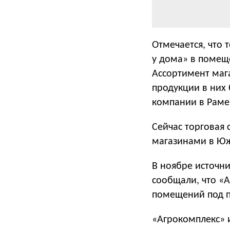
Отмечается, что 
у дома» в помещ
Ассортимент мага
продукции в них 
компании в Раме
Сейчас торговая 
магазинами в Юж
В ноябре источн
сообщали, что «А
помещений под п
«Агрокомплекс» 