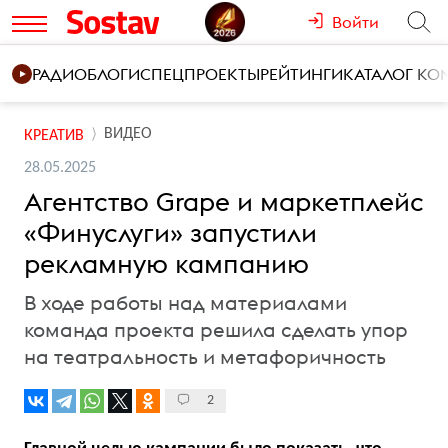
Войти
РАДИО
БЛОГИ
СПЕЦПРОЕКТЫ
РЕЙТИНГИ
КАТАЛОГ К
ВИДЕО
КРЕАТИВ
28.05.2025
Агентство Grape и маркетплейс
«Финуслуги» запустили
рекламную кампанию
В ходе работы над материалами
команда проекта решила сделать упор
на театральность и метафоричность
2