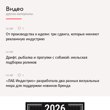
Видео
другие материалы
06 АВГ
2
От производства к идеям: три сдвига, которые меняют
рекламную индустрию
06 АВГ
Дрифт, рыбалка и прогулки с собакой: июльская
подборка роликов
04 АВГ
1
«ЛАБ Индастриз» разработала два разных визуальных
мира для поддержки новинок бренда