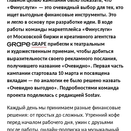
Главной целью кампании было показать, что
«Финуслуги» — это очевидный выбор для тех, кто
ищет выгодные финансовые инструменты. Это
и легло в основу при разработке идеи. В ходе
работы команды маркетплейса «Финуслуги»
от Московской биржи и креативного агентства
GRAPE
прибегли к театральным
и художественным приемам, чтобы добиться
выразительности своего рекламного послания,
получившего название «Очевидно». Первая часть
кампании стартовала 10 марта и посвящена
вкладам — по аналогии ее было решено назвать
«Очевидно выгодно». Подробностями команда
проекта поделилась с редакцией Sostav.
Каждый день мы принимаем разные финансовые
решения: от простых до сложных. Утренний кофе
перед началом рабочего дня, ужин с друзьями
после работы, онлайн-подписка на музыкальный