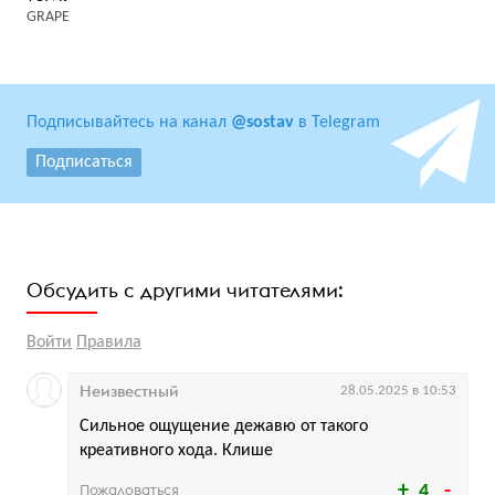
GRAPE
Подписывайтесь на канал
@sostav
в Telegram
Подписаться
Обсудить с другими читателями:
Войти
Правила
Неизвестный
28.05.2025 в 10:53
Сильное ощущение дежавю от такого
креативного хода. Клише
Пожаловаться
4