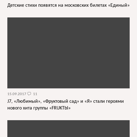
Детские стихи появятся на московских билетах «Единый»
15.09.2017
11
J7, «Любимый», «Фруктовый сад» и «Я» стали героями
нового хита группы «FRUKTbI»