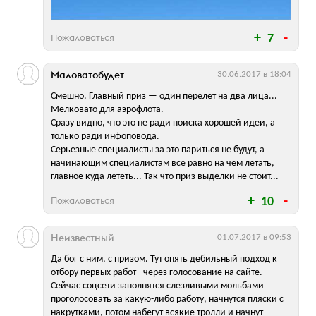
Пожаловаться
7
Маловатобудет
30.06.2017 в 18:04
Смешно. Главный приз — один перелет на два лица...
Мелковато для аэрофлота.
Сразу видно, что это не ради поиска хорошей идеи, а
только ради инфоповода.
Серьезные специалисты за это париться не будут, а
начинающим специалистам все равно на чем летать,
главное куда лететь... Так что приз выделки не стоит...
Пожаловаться
10
Неизвестный
01.07.2017 в 09:53
Да бог с ним, с призом. Тут опять дебильный подход к
отбору первых работ - через голосование на сайте.
Сейчас соцсети заполнятся слезливыми мольбами
проголосовать за какую-либо работу, начнутся пляски с
накрутками, потом набегут всякие тролли и начнут