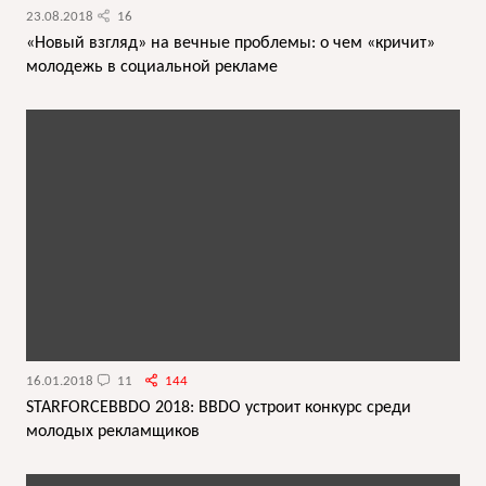
23.08.2018
16
«Новый взгляд» на вечные проблемы: о чем «кричит»
молодежь в социальной рекламе
16.01.2018
11
144
STARFORCEBBDO 2018: BBDO устроит конкурс среди
молодых рекламщиков