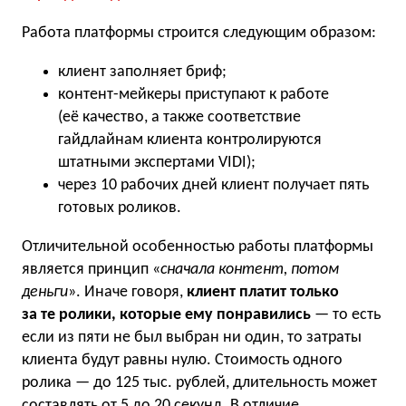
Работа платформы строится следующим образом:
клиент заполняет бриф;
контент-мейкеры приступают к работе
(её качество, а также соответствие
гайдлайнам клиента контролируются
штатными экспертами VIDI);
через 10 рабочих дней клиент получает пять
готовых роликов.
Отличительной особенностью работы платформы
является принцип «
сначала контент, потом
деньги
». Иначе говоря,
клиент платит только
за те ролики, которые ему понравились
— то есть
если из пяти не был выбран ни один, то затраты
клиента будут равны нулю. Стоимость одного
ролика — до 125 тыс. рублей, длительность может
составлять от 5 до 20 секунд. В отличие