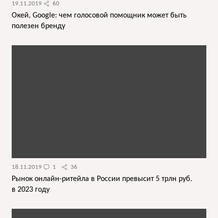
19.11.2019
60
Окей, Google: чем голосовой помощник может быть
полезен бренду
18.11.2019
1
36
Рынок онлайн-ритейла в России превысит 5 трлн руб.
в 2023 году