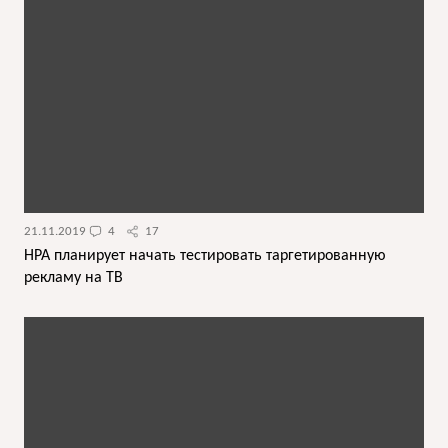
21.11.2019
4
17
НРА планирует начать тестировать таргетированную
рекламу на ТВ