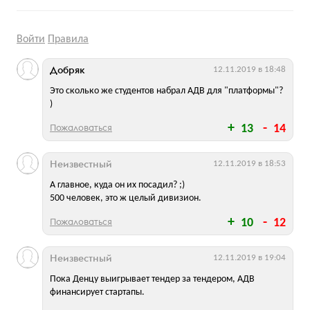
Войти
Правила
Добряк
12.11.2019 в 18:48
Это сколько же студентов набрал АДВ для "платформы"?
)
Пожаловаться
13
14
Неизвестный
12.11.2019 в 18:53
А главное, куда он их посадил? ;)
500 человек, это ж целый дивизион.
Пожаловаться
10
12
Неизвестный
12.11.2019 в 19:04
Пока Денцу выигрывает тендер за тендером, АДВ
финансирует стартапы.