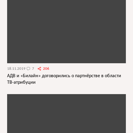
18.11.2019
7
206
АДВ и «Билайн» договорились о партнёрстве в области
ТВ-атрибуции