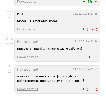
Пожаловаться
16
И И
12.11.2019 в 21:45
Молодцы! Автоматизировали
Пожаловаться
5
1
Неизвестный
12.11.2019 в 23:26
Интересная идея! А как это реально работает?
Пожаловаться
Неизвестный
14.11.2019 в 09:51
А чем это отличается от платформ подбора
инфлюэнсеров, которые потом делают контент?
Пожаловаться
5
1