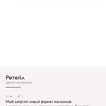
Ретейл
другие материалы
07 АВГ
1
Modi запустит новый формат магазинов