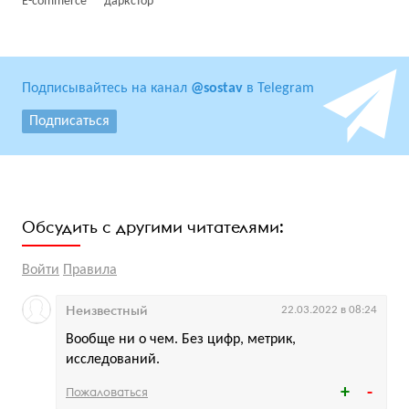
E-commerce
даркстор
Подписывайтесь на канал
@sostav
в Telegram
Подписаться
Обсудить с другими читателями:
Войти
Правила
Неизвестный
22.03.2022 в 08:24
Вообще ни о чем. Без цифр, метрик,
исследований.
Пожаловаться