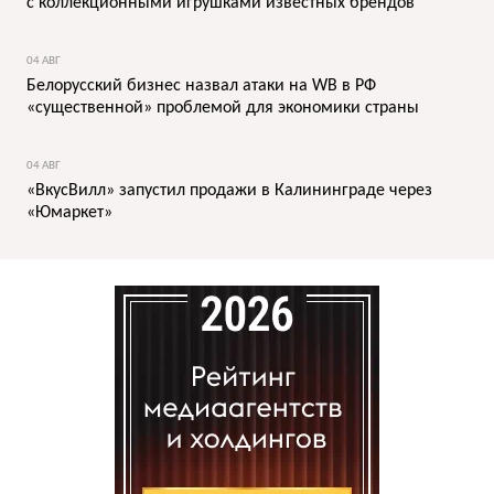
с коллекционными игрушками известных брендов
04 АВГ
Белорусский бизнес назвал атаки на WB в РФ
«существенной» проблемой для экономики страны
04 АВГ
«ВкусВилл» запустил продажи в Калининграде через
«Юмаркет»