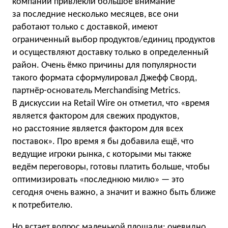
компании привлекли большое внимание
за последние несколько месяцев, все они
работают только с доставкой, имеют
ограниченный выбор продуктов/единиц продуктов
и осуществляют доставку только в определенный
район. Очень ёмко причины для популярности
такого формата сформулировал Джефф Сворд,
партнёр-основатель Merchandising Metrics.
В дискуссии на Retail Wire он отметил, что «время
является фактором для свежих продуктов,
но расстояние является фактором для всех
поставок». Про время я бы добавила ещё, что
ведущие игроки рынка, с которыми мы также
ведём переговоры, готовы платить больше, чтобы
оптимизировать «последнюю милю» — это
сегодня очень важно, а значит и важно быть ближе
к потребителю.
Но встает вопрос маленькой площади: очевидно,