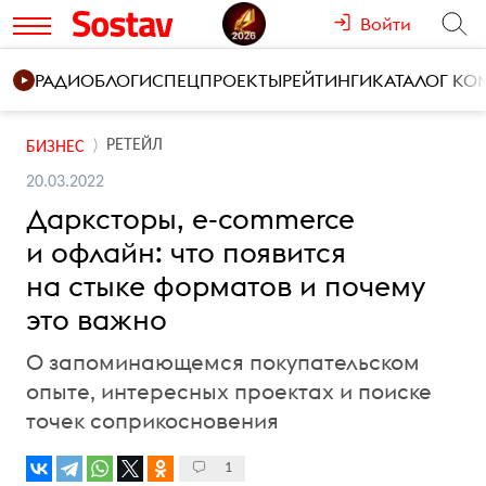
Войти
РАДИО
БЛОГИ
СПЕЦПРОЕКТЫ
РЕЙТИНГИ
КАТАЛОГ К
РЕТЕЙЛ
БИЗНЕС
20.03.2022
Дарксторы, e-commerce
и офлайн: что появится
на стыке форматов и почему
это важно
О запоминающемся покупательском
опыте, интересных проектах и поиске
точек соприкосновения
1