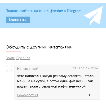
Подписывайтесь на канал
@sostav
в Telegram
Подписаться
Обсудить с другими читателями:
Войти
Правила
Неизвестный
22.11.2013 в 17:16
чето написал я какую рекламу оставить - стало
меньше на сутки, а потом один фиг весь шлак
пошел также с рекламой нафиг ненужной
Пожаловаться