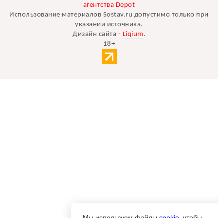
агентства Depot
Использование материалов Sostav.ru допустимо только при
указании источника.
Дизайн сайта -
Liqium
.
18+
Мы используем файлы
cookie
, чтобы