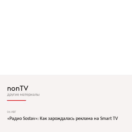
nonTV
другие материалы
06 АВГ
«Радио Sostav»: Как зарождалась реклама на Smart TV