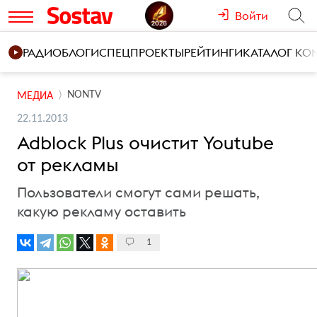
Войти
РАДИО
БЛОГИ
СПЕЦПРОЕКТЫ
РЕЙТИНГИ
КАТАЛОГ К
NONTV
МЕДИА
22.11.2013
Adblock Plus очистит Youtube
от рекламы
Пользователи смогут сами решать,
какую рекламу оставить
1