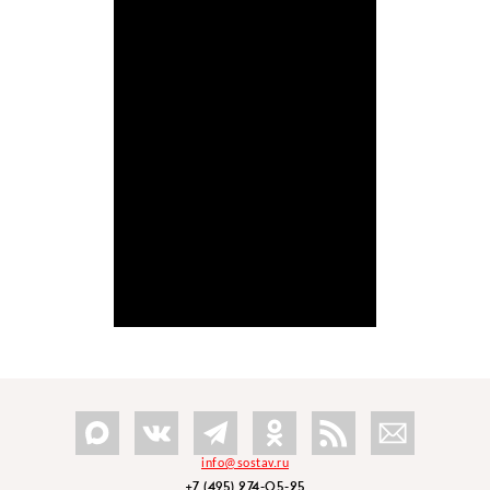
info@sostav.ru
+7 (495) 274-05-25