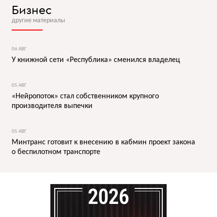
Бизнес
другие материалы
06 АВГ
У книжной сети «Республика» сменился владелец
05 АВГ
«Нейропоток» стал собственником крупного
производителя выпечки
05 АВГ
Минтранс готовит к внесению в кабмин проект закона
о беспилотном транспорте