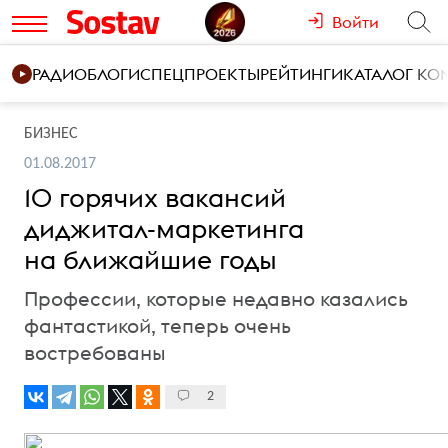
Войти
РАДИО
БЛОГИ
СПЕЦПРОЕКТЫ
РЕЙТИНГИ
КАТАЛОГ К
БИЗНЕС
01.08.2017
10 горячих вакансий
диджитал-маркетинга
на ближайшие годы
Профессии, которые недавно казались
фантастикой, теперь очень
востребованы
2