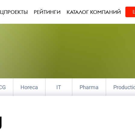
ЕЦПРОЕКТЫ
РЕЙТИНГИ
КАТАЛОГ КОМПАНИЙ
CG
Horeca
IT
Pharma
Producti
е коммуникации
Креатив
Маркетин
g