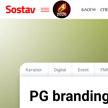
БЛОГИ
СП
Каталог
Digital
Event
FM
Группа компаний
Интегрированны
PG brandin