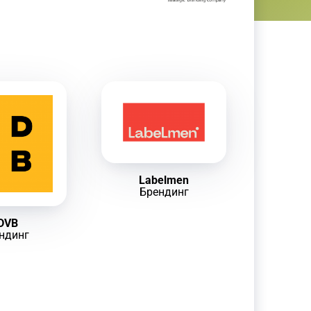
Labelmen
Брендинг
DVB
ндинг