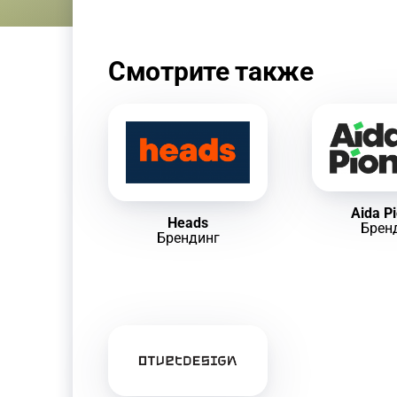
Смотрите также
Aida P
Heads
Брен
Брендинг