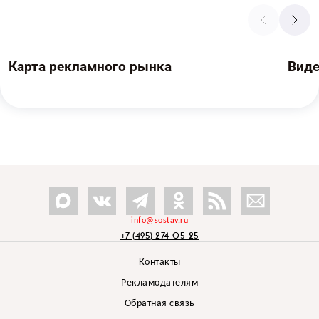
Карта рекламного рынка
Вид
info@sostav.ru
+7 (495) 274-05-25
Контакты
Рекламодателям
Обратная связь