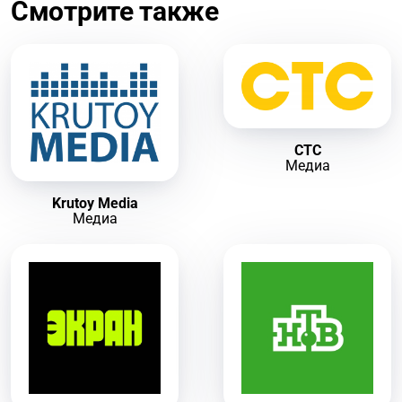
Смотрите также
СТС
Медиа
Krutoy Media
Медиа