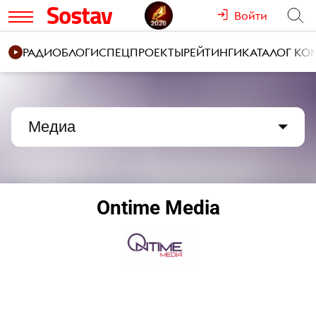
Войти
РАДИО
БЛОГИ
СПЕЦПРОЕКТЫ
РЕЙТИНГИ
КАТАЛОГ К
Медиа
Ontime Media