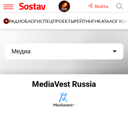
Войти
РАДИО
БЛОГИ
СПЕЦПРОЕКТЫ
РЕЙТИНГИ
КАТАЛОГ К
Медиа
MediaVest Russia