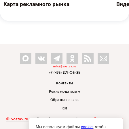
Карта рекламного рынка
Вид
info@sostav.ru
+7 (495) 274-05-25
Контакты
Рекламодателям
Обратная связь
Rss
© Sostav.ru
1998-2026 Независимый проект
брендингового
агентства Depot
Мы используем файлы
cookie
, чтобы