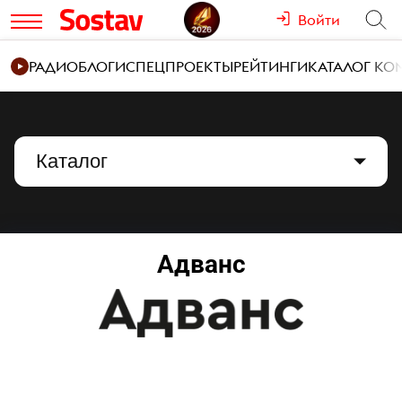
Войти
РАДИО
БЛОГИ
СПЕЦПРОЕКТЫ
РЕЙТИНГИ
КАТАЛОГ К
Каталог
Адванс