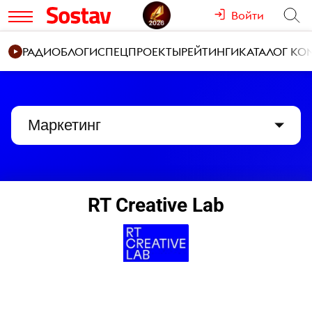
Войти
РАДИО
БЛОГИ
СПЕЦПРОЕКТЫ
РЕЙТИНГИ
КАТАЛОГ К
Маркетинг
RT Creative Lab