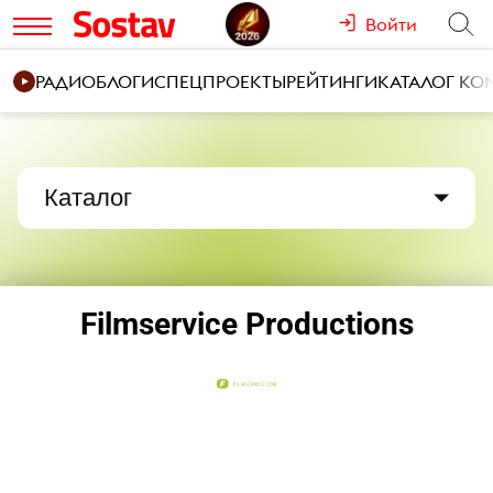
Войти
РАДИО
БЛОГИ
СПЕЦПРОЕКТЫ
РЕЙТИНГИ
КАТАЛОГ К
Каталог
Filmservice Productions