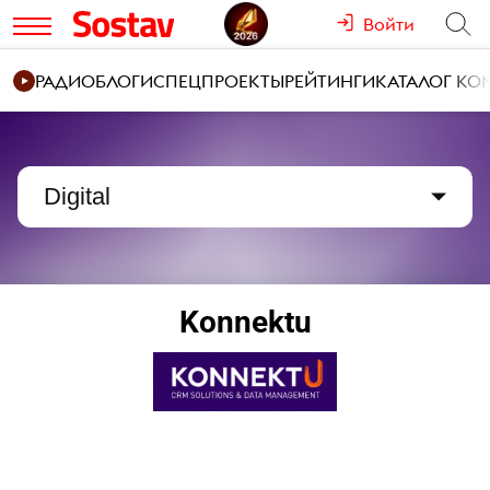
Войти
РАДИО
БЛОГИ
СПЕЦПРОЕКТЫ
РЕЙТИНГИ
КАТАЛОГ К
Digital
Konnektu