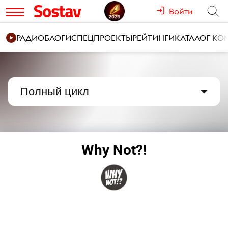
Войти
РАДИО
БЛОГИ
СПЕЦПРОЕКТЫ
РЕЙТИНГИ
КАТАЛОГ К
Полный цикл
Why Not?!