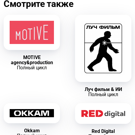
Смотрите также
MOTIVE
agency&production
Полный цикл
Луч фильм & ИИ
Полный цикл
Okkam
Red Digital