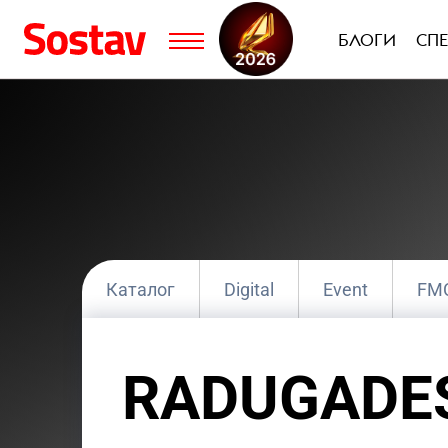
БЛОГИ
СП
Каталог
Digital
Event
FM
Группа компаний
Интегрированны
RADUGADE