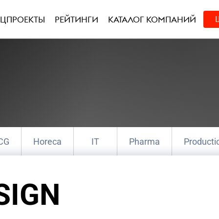
ЕЦПРОЕКТЫ
РЕЙТИНГИ
КАТАЛОГ КОМПАНИЙ
CG
Horeca
IT
Pharma
Producti
е коммуникации
Креатив
Маркетин
SIGN