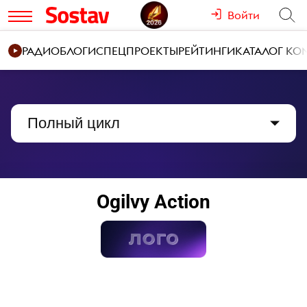
Войти
РАДИО
БЛОГИ
СПЕЦПРОЕКТЫ
РЕЙТИНГИ
КАТАЛОГ К
Полный цикл
Ogilvy Action