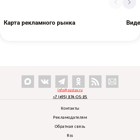
Карта рекламного рынка
Вид
info@sostav.ru
+7 (495) 274-05-25
Контакты
Рекламодателям
Обратная связь
Rss