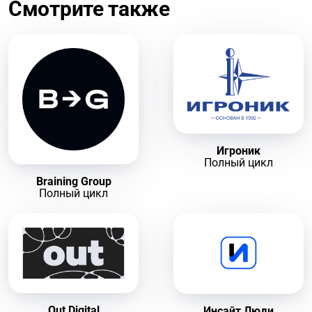
Смотрите также
Игроник
Полный цикл
Braining Group
Полный цикл
Out Digital
Инсайт Люди